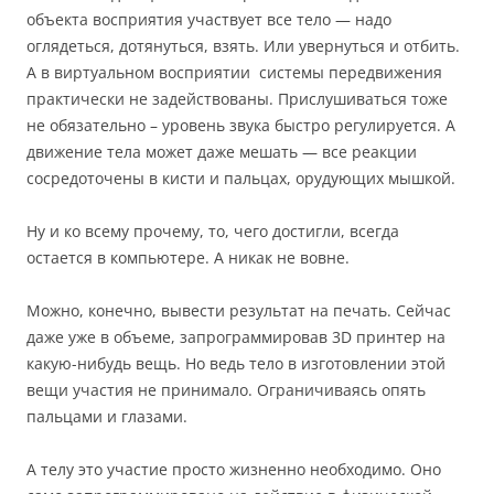
объекта восприятия участвует все тело — надо
оглядеться, дотянуться, взять. Или увернуться и отбить.
А в виртуальном восприятии системы передвижения
практически не задействованы. Прислушиваться тоже
не обязательно – уровень звука быстро регулируется. А
движение тела может даже мешать — все реакции
сосредоточены в кисти и пальцах, орудующих мышкой.
Ну и ко всему прочему, то, чего достигли, всегда
остается в компьютере. А никак не вовне.
Можно, конечно, вывести результат на печать. Сейчас
даже уже в объеме, запрограммировав 3D принтер на
какую-нибудь вещь. Но ведь тело в изготовлении этой
вещи участия не принимало. Ограничиваясь опять
пальцами и глазами.
А телу это участие просто жизненно необходимо. Оно