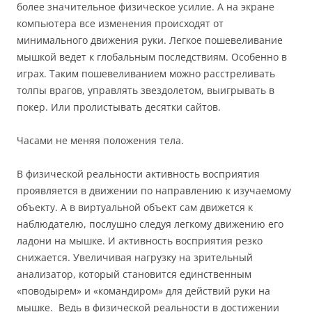
более значительное физическое усилие. А на экране
компьютера все изменения происходят от
минимального движения руки. Легкое пошевеливание
мышкой ведет к глобальным последствиям. Особенно в
играх. Таким пошевеливанием можно расстреливать
толпы врагов, управлять звездолетом, выигрывать в
покер. Или пролистывать десятки сайтов.
Часами не меняя положения тела.
В физической реальности активность восприятия
проявляется в движении по направлению к изучаемому
объекту. А в виртуальной объект сам движется к
наблюдателю, послушно следуя легкому движению его
ладони на мышке. И активность восприятия резко
снижается. Увеличивая нагрузку на зрительный
анализатор, который становится единственным
«поводырем» и «командиром» для действий руки на
мышке. Ведь в физической реальности в достижении