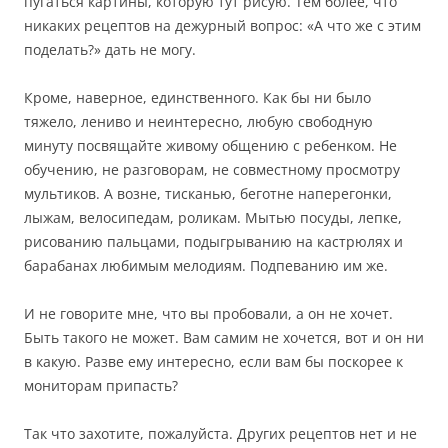
пугаться картины, которую тут рисую. Тем более, что
никаких рецептов на дежурный вопрос: «А что же с этим
поделать?» дать не могу.
Кроме, наверное, единственного. Как бы ни было
тяжело, лениво и неинтересно, любую свободную
минуту посвящайте живому общению с ребенком. Не
обучению, не разговорам, не совместному просмотру
мультиков. А возне, тисканью, беготне наперегонки,
лыжам, велосипедам, роликам. Мытью посуды, лепке,
рисованию пальцами, подыгрыванию на кастрюлях и
барабанах любимым мелодиям. Подпеванию им же.
И не говорите мне, что вы пробовали, а он не хочет.
Быть такого не может. Вам самим не хочется, вот и он ни
в какую. Разве ему интересно, если вам бы поскорее к
мониторам припасть?
Так что захотите, пожалуйста. Других рецептов нет и не