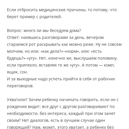
Если отбросить медицинские причины, то потому, что
берет пример с родителей.
Вопрос: много ли мы беседуем дома?
Ответ: наевшись разговорами за день, вечером
стараемся рот раскрывать как можно реже. Ну не совсем
молчим, но или: «как дела?»-«норм», или: «есть
будешь?»-«угу». Нет, конечно же, выслушаем половину,
если припекло, вставляя те же «угу». А потом — комп,
ящик, сон.
И за выходные надо успеть прийти в себя от рабочих
переговоров.
Ухватили? Зачем ребенку начинать говорить, если он с
рождения видит: все друг с другом разговаривают по
необходимости, без интереса, каждый при этом занят
своим? Нет диалогов, есть в лучшем случае один
говорящий? Нам, может, этого хватает, а ребенку без