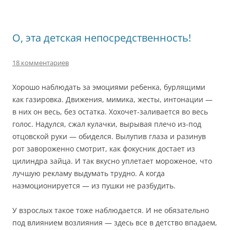
О, эта детская непосредственность!
18 комментариев
Хорошо наблюдать за эмоциями ребенка, бурлящими
как газировка. Движения, мимика, жесты, интонации —
в них он весь, без остатка. Хохочет-заливается во весь
голос. Надулся, сжал кулачки, вырывая плечо из-под
отцовской руки — обиделся. Вылупив глаза и разинув
рот завороженно смотрит, как фокусник достает из
цилиндра зайца. И так вкусно уплетает мороженое, что
лучшую рекламу выдумать трудно. А когда
наэмоционируется — из пушки не разбудить.
У взрослых такое тоже наблюдается. И не обязательно
под влиянием возлияния — здесь все в детство впадаем,