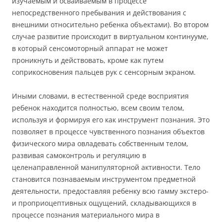
изучаемым и осваиваемым в процессе
непосредственного пребывания и действования с
внешними относительно ребенка объектами). Во втором
случае развитие происходит в виртуальном континууме,
в который сенсомоторный аппарат не может
проникнуть и действовать, кроме как путем
соприкосновения пальцев рук с сенсорным экраном.
Иными словами, в естественной среде восприятия
ребенок находится полностью, всем своим телом,
используя и формируя его как инструмент познания. Это
позволяет в процессе чувственного познания объектов
физического мира овладевать собственным телом,
развивая самоконтроль и регуляцию в
целенаправленной манипуляторной активности. Тело
становится познаваемым инструментом предметной
деятельности, предоставляя ребенку всю гамму экстеро-
и проприоцептивных ощущений, складывающихся в
процессе познания материального мира в