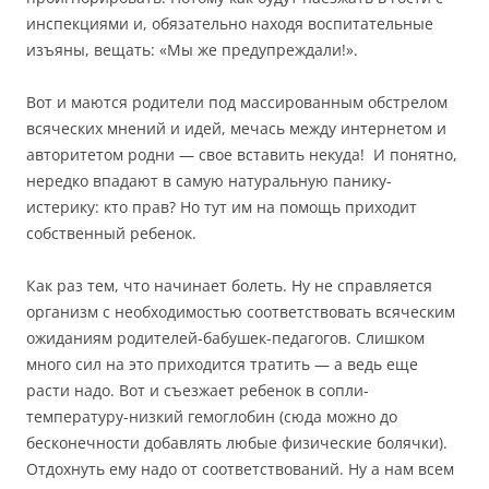
инспекциями и, обязательно находя воспитательные
изъяны, вещать: «Мы же предупреждали!».
Вот и маются родители под массированным обстрелом
всяческих мнений и идей, мечась между интернетом и
авторитетом родни — свое вставить некуда! И понятно,
нередко впадают в самую натуральную панику-
истерику: кто прав? Но тут им на помощь приходит
собственный ребенок.
Как раз тем, что начинает болеть. Ну не справляется
организм с необходимостью соответствовать всяческим
ожиданиям родителей-бабушек-педагогов. Слишком
много сил на это приходится тратить — а ведь еще
расти надо. Вот и съезжает ребенок в сопли-
температуру-низкий гемоглобин (сюда можно до
бесконечности добавлять любые физические болячки).
Отдохнуть ему надо от соответствований. Ну а нам всем