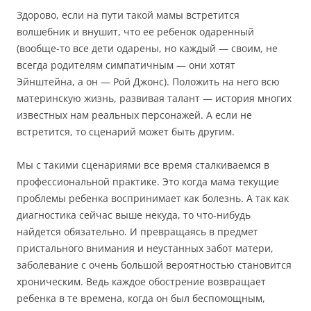
Здорово, если на пути такой мамы встретится
волшебник и внушит, что ее ребенок одаренный
(вообще-то все дети одарены, но каждый — своим, не
всегда родителям симпатичным — они хотят
Эйнштейна, а он — Рой Джонс). Положить на него всю
материнскую жизнь, развивая талант — история многих
известных нам реальных персонажей. А если не
встретится, то сценарий может быть другим.
Мы с такими сценариями все время сталкиваемся в
профессиональной практике. Это когда мама текущие
проблемы ребенка воспринимает как болезнь. А так как
диагностика сейчас выше некуда, то что-нибудь
найдется обязательно. И превращаясь в предмет
пристального внимания и неустанных забот матери,
заболевание с очень большой вероятностью становится
хроническим. Ведь каждое обострение возвращает
ребенка в те времена, когда он был беспомощным,