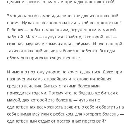
целиком зависел от мамы и принадлежал только ей!
Эмоционально самое идиллическое для их отношений
время. Ну как не воспользоваться такой возможностью!
Ребенку — побыть маленьким, окруженным маминой
заботой. Маме — окунуться в заботу, в которой она —
сильная, мудрая и самая-самая любимая. И пусть ценой
таких отношений является болезнь ребенка. Выгоды
обоим она приносит существенные.
И именно поэтому упорно не хочет сдаваться. Даже при
назначении самых новейших и технологичнейших
средств лечения. Биться с такими болезнями
приходится годами. Потому что не будешь же биться с
мамой, для которой эта болезнь — чуть ли не
единственная возможность заявить о себе и обратить на
себя внимание? Или с ребенком, для которого болезнь —
единственный отдых от постоянных претензий?