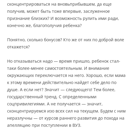
сконцентрироваться на вновьприбывшем, да еще
получив, может быть тоже впервые, заслуженное
признание близких? И возможность рулить ими ради,
конечно же, благополучия ребенка?
Понятно, сколько бонусов? Кто же от них по доброй воле
откажется?
Но отказываться надо — время пришло, ребенок стал-
таки более-менее самостоятельным. И внимание
окружающих переключается на него. Хорошо, если мама
к этому времени действительно найдет себе дело по
душе. А если нет? Значит — следующего! Тем более,
государственный тренд. С определенными
соцпривилегиями. А не получается — значит,
сконцентрируемся изо всех сил на текущем. Будем с ним
неразлучны — от курсов раннего развития до похода на
апелляцию при поступлении в ВУЗ.