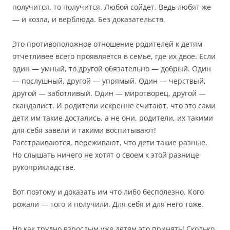
получится, то получится. Любой сойдет. Ведь любят же
— и козла, и верблюда. Без доказательств.
Это противоположное отношение родителей к детям
отчетливее всего проявляется в семье, где их двое. Если
один — умный, то другой обязательно — добрый. Один
— послушный, другой — упрямый. Один — черствый,
другой — заботливый. Один — миротворец, другой —
скандалист. И родители искренне считают, что это сами
дети им такие достались, а не они, родители, их такими
для себя завели и такими воспитывают!
Расстраиваются, переживают, что дети такие разные.
Но слышать ничего не хотят о своем к этой разнице
рукоприкладстве.
Вот поэтому и доказать им что либо бесполезно. Кого
рожали — того и получили. Для себя и для него тоже.
Но как трудно взрослым уже детям это принять! Сколько