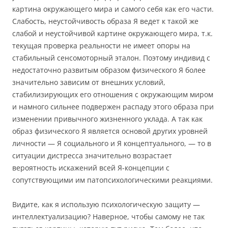
картина окружающего мира и самого себя как его части.
Слабость, неустойчивость образа Я ведет к такой же
слабой и неустойчивой картине окружающего мира, т.к.
текущая проверка реальности не имеет опоры на
стабильный сенсомоторный эталон. Поэтому индивид с
недостаточно развитым образом физического Я более
значительно зависим от внешних условий,
стабилизирующих его отношения с окружающим миром
и намного сильнее подвержен распаду этого образа при
изменении привычного жизненного уклада. А так как
образ физического Я является основой других уровней
личности — Я социального и Я концептуального, — то в
ситуации дистресса значительно возрастает
вероятность искажений всей Я-концепции с
сопутствующими им патопсихологическими реакциями.
Видите, как я использую психологическую защиту —
интеллектуализацию? Наверное, чтобы самому не так