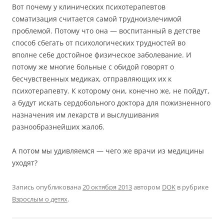
Вот почему у клинических психотерапевтов
соматизация считается самой трудноизлечимой
проблемой. Потому что она — воспитанный в детстве
способ сбегать от психологических трудностей во
вполне себе достойное физическое заболевание. И
потому же многие больные с обидой говорят о
бесчувственных медиках, отправляющих их к
психотерапевту. К которому они, конечно же, не пойдут,
а будут искать сердобольного доктора для пожизненного
назначения им лекарств и выслушивания
разнообразнейших жалоб.
А потом мы удивляемся — чего же врачи из медицины
уходят?
Запись опубликована
20 октября 2013
автором
DOK
в рубрике
Взрослым о детях
.