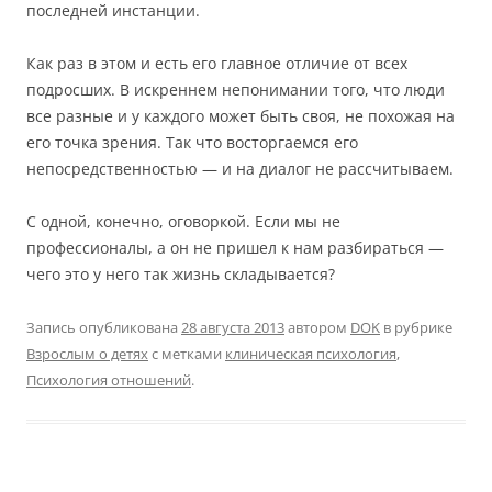
последней инстанции.
Как раз в этом и есть его главное отличие от всех
подросших. В искреннем непонимании того, что люди
все разные и у каждого может быть своя, не похожая на
его точка зрения. Так что восторгаемся его
непосредственностью — и на диалог не рассчитываем.
С одной, конечно, оговоркой. Если мы не
профессионалы, а он не пришел к нам разбираться —
чего это у него так жизнь складывается?
Запись опубликована
28 августа 2013
автором
DOK
в рубрике
Взрослым о детях
с метками
клиническая психология
,
Психология отношений
.