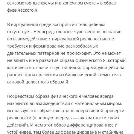
сенсомоторные схемы и в конечном счете – в образ
физического Я.
В виртуальной среде восприятия тело ребенка
отсутствует. Непосредственное чувственное познание
во взаимодействии с виртуальной реальностью не
требуется и формирование разнообразных
двигательных паттернов не происходит. Это не может
не влиять и на развитие образа физического Я, который,
как известно, является устойчивой, формирующейся на
ранних этапах развития из биологической схемы тела
основой целостного образа Я.
Посредством образа физического Я человек всегда
находится во взаимодействии с материальным миром,
используя этот образ как эталон оперативной проверки
реальности (в первую очередь — адекватности своих
действий). И чем этот образ дифференцированнее и
устойчивее, тем более дифференцирована и стабильна