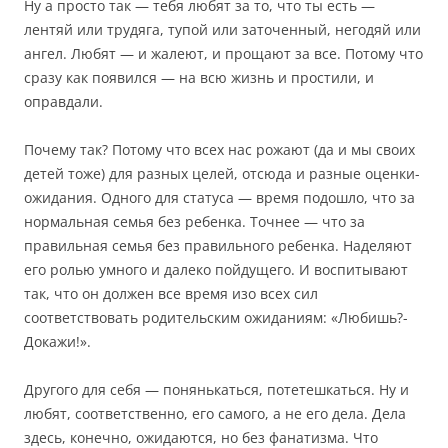
Ну а просто так — тебя любят за то, что ты есть —
лентяй или трудяга, тупой или заточенный, негодяй или
ангел. Любят — и жалеют, и прощают за все. Потому что
сразу как появился — на всю жизнь и простили, и
оправдали.
Почему так? Потому что всех нас рожают (да и мы своих
детей тоже) для разных целей, отсюда и разные оценки-
ожидания. Одного для статуса — время подошло, что за
нормальная семья без ребенка. Точнее — что за
правильная семья без правильного ребенка. Наделяют
его ролью умного и далеко пойдущего. И воспитывают
так, что он должен все время изо всех сил
соответствовать родительским ожиданиям: «Любишь?-
Докажи!».
Другого для себя — понянькаться, потетешкаться. Ну и
любят, соответственно, его самого, а не его дела. Дела
здесь, конечно, ожидаются, но без фанатизма. Что