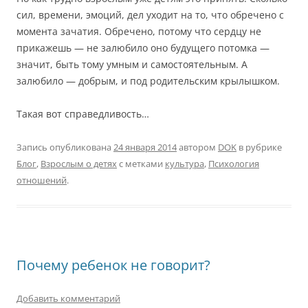
сил, времени, эмоций, дел уходит на то, что обречено с
момента зачатия. Обречено, потому что сердцу не
прикажешь — не залюбило оно будущего потомка —
значит, быть тому умным и самостоятельным. А
залюбило — добрым, и под родительским крылышком.
Такая вот справедливость…
Запись опубликована
24 января 2014
автором
DOK
в рубрике
Блог
,
Взрослым о детях
с метками
культура
,
Психология
отношений
.
Почему ребенок не говорит?
Добавить комментарий