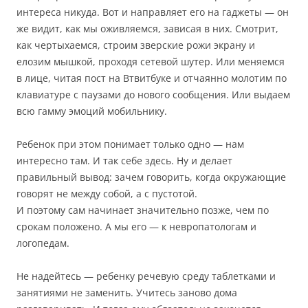
интереса никуда. Вот и направляет его на гаджеты — он
же видит, как мы оживляемся, зависая в них. Смотрит,
как чертыхаемся, строим зверские рожи экрану и
елозим мышкой, проходя сетевой шутер. Или меняемся
в лице, читая пост на Втвитбуке и отчаянно молотим по
клавиатуре с паузами до нового сообщения. Или выдаем
всю гамму эмоций мобильнику.
Ребенок при этом понимает только одно — нам
интересно там. И так себе здесь. Ну и делает
правильный вывод: зачем говорить, когда окружающие
говорят не между собой, а с пустотой.
И поэтому сам начинает значительно позже, чем по
срокам положено. А мы его — к невропатологам и
логопедам.
Не надейтесь — ребенку речевую среду таблетками и
занятиями не заменить. Учитесь заново дома