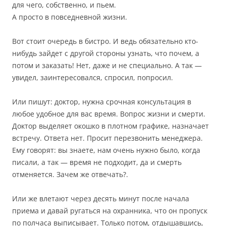
для чего, собственно, и пьем.
А просто в повседневной жизни.
Вот стоит очередь в бистро. И ведь обязательно кто-
нибудь зайдет с другой стороны узнать, что почем, а
потом и заказать! Нет, даже и не специально. А так —
увидел, заинтересовался, спросил, попросил.
Или пишут: доктор, нужна срочная консультация в
любое удобное для вас время. Вопрос жизни и смерти.
Доктор выделяет окошко в плотном графике, назначает
встречу. Ответа нет. Просит перезвонить менеджера.
Ему говорят: вы знаете, нам очень нужно было, когда
писали, а так — время не подходит, да и смерть
отменяется. Зачем же отвечать?.
Или же влетают через десять минут после начала
приема и давай ругаться на охранника, что он пропуск
по полчаса выписывает. Только потом, отдышавшись,