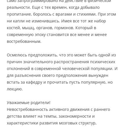
само запрограммировано на действие в физической
реальности. Еще с тех времен, когда добывало
пропитание, боролось с врагами и стихиями. При этом
ни капли не изменившись. Имея все тот же набор
костей, мышц, органов, гормонов. Который в
современную эпоху становится все менее и менее
востребованным.
Осмелюсь предположить, что это может быть одной из
причин значительного распространения психических
отклонений в современной человеческой популяции. И
для разъяснения своего предположения вынужден
встать за кафедру и прочитать пусть популярную, но
лекцию.
Уважаемые родители!
Невостребованность активного движения с раннего
детства влияет на темпы, закономерности и
характеристики развития мозговых структур,