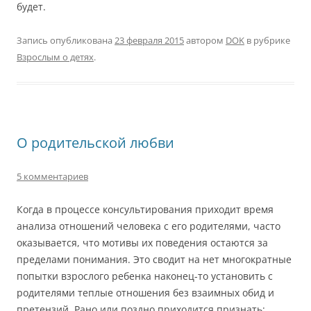
будет.
Запись опубликована
23 февраля 2015
автором
DOK
в рубрике
Взрослым о детях
.
О родительской любви
5 комментариев
Когда в процессе консультирования приходит время
анализа отношений человека с его родителями, часто
оказывается, что мотивы их поведения остаются за
пределами понимания. Это сводит на нет многократные
попытки взрослого ребенка наконец-то установить с
родителями теплые отношения без взаимных обид и
претензий. Рано или поздно приходится признать: