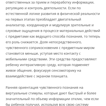
ответственных за прием и переработку информации,
регуляцию и контроль деятельности. Если по
естественной логике развития в физической реальности
на первых этапах преобладает двигательный
анализатор, координируя и модулируя зрительные и
слуховые ощущения в процессе материальных действий
с предметами как ведущего способа познания, то теперь
его роль снижается. Доля непосредственного,
чувственного соприкосновения с предметным миром
становится меньше, уступая место контакту с
мобильными средствами. Эти средства предоставляют
ребенку интерактивную среду, которая подменяет
живое общение, фокусируя сенсомоторику на
взаимодействие с экраном планшета.
Ранняя ориентация чувственного познания на
виртуальные стимулы, которые дают быстрый и более
значительный по объему информации отклик, чем если
бы ребенок получил, используя всю свою систему