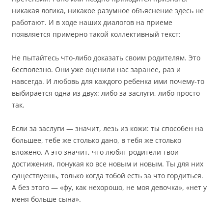
никакая логика, никакое разумное объяснение здесь не
работают. И в ходе наших диалогов на приеме
появляется примерно такой коллективный текст:
Не пытайтесь что-либо доказать своим родителям. Это
бесполезно. Они уже оценили нас заранее, раз и
навсегда. И любовь для каждого ребенка ими почему-то
выбирается одна из двух: либо за заслуги, либо просто
так.
Если за заслуги — значит, лезь из кожи: ты способен на
большее, тебе же столько дано, в тебя же столько
вложено. А это значит, что любят родители твои
достижения, понукая ко все новым и новым. Ты для них
существуешь, только когда тобой есть за что гордиться.
А без этого — «фу, как нехорошо, не моя девочка», «нет у
меня больше сына».