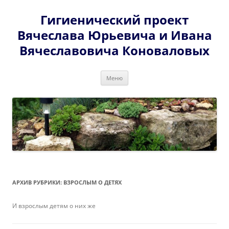
Перейти
к
Гигиенический проект
содержимому
Вячеслава Юрьевича и Ивана
Вячеславовича Коноваловых
Меню
АРХИВ РУБРИКИ:
ВЗРОСЛЫМ О ДЕТЯХ
И взрослым детям о них же