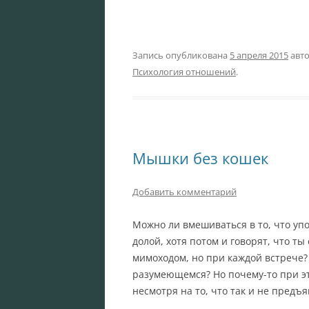
Запись опубликована
5 апреля 2015
авт
Психология отношений
.
Мышки без кошек
Добавить комментарий
Можно ли вмешиваться в то, что упо
долой, хотя потом и говорят, что ты
мимоходом, но при каждой встрече?
разумеющемся? Но почему-то при эт
несмотря на то, что так и не предъ