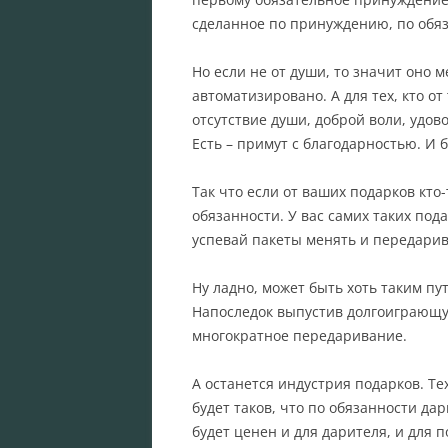
сделанное по принуждению, по обяз
Но если не от души, то значит оно
автоматизировано. А для тех, кто о
отсутствие души, доброй воли, удов
Есть – примут с благодарностью. И 
Так что если от ваших подарков кто-
обязанности. У вас самих таких под
успевай пакеты менять и передарив
Ну ладно, может быть хоть таким пу
Напоследок выпустив долгоиграющу
многократное передаривание.
А останется индустрия подарков. Те
будет таков, что по обязанности дар
будет ценен и для дарителя, и для п