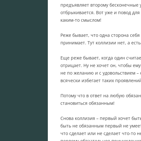
предъявляет второму бесконечные у
отбрыкивается. Вот уже и повод для
каким-то смыслом!
Реже бывает, что одна сторона себя
принимает. Тут коллизии нет, а ест
Еще реже бывает, когда один считае
отрицает. Ну не хочет он, чтобы ему
не по желанию и с удовольствием – 
всячески избегает таких проявлений
Потому что в ответ на любую обяза
становиться обязанным!
Снова коллизия – первый хочет быть
быть не обязанным первый не умеет.
что сделает или не сделает что-то н
первому обязательное принуждение, 