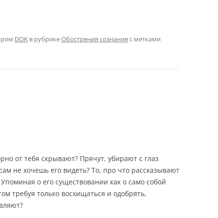
ором
DOK
в рубрике
Обострения сознания
с метками
рно от тебя скрывают? Прячут, убирают с глаз
 сам не хочешь его видеть? То, про что рассказывают
 Упоминая о его существовании как о само собой
ом требуя только восхищаться и одобрять,
являют?