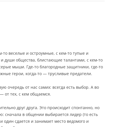
-то веселые и остроумные, с кем-то тупые и
 и души общества, блистающие талантами, с кем-то
ерые мыши. Где-то благородные защитники, где-то
ажные герои, когда-то — трусливые предатели.
вую очередь от нас самих: всегда есть выбор. А во
 от тех, с кем общаемся.
тельно друг друга. Это происходит спонтанно, но
: сначала в общении выбирается лидер (то есть
и один сдается и занимает место ведомого и