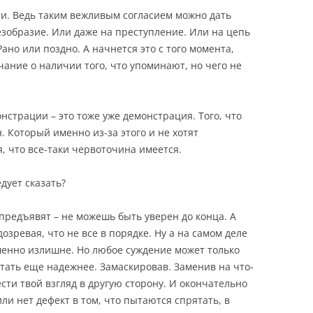
ти. Ведь таким вежливым согласием можно дать
езобразие. Или даже на преступление. Или на цепь
ано или поздно. А начнется это с того момента,
ание о наличии того, что упоминают, но чего не
онстрации – это тоже уже демонстрация. Того, что
 Который именно из-за этого и не хотят
, что все-таки червоточина имеется.
едует сказать?
е предъявят – не можешь быть уверен до конца. А
озревая, что не все в порядке. Ну а на самом деле
ршенно излишне. Но любое суждение может только
тать еще надежнее. Замаскировав. Заменив на что-
сти твой взгляд в другую сторону. И окончательно
ли нет дефект в том, что пытаются спрятать, в