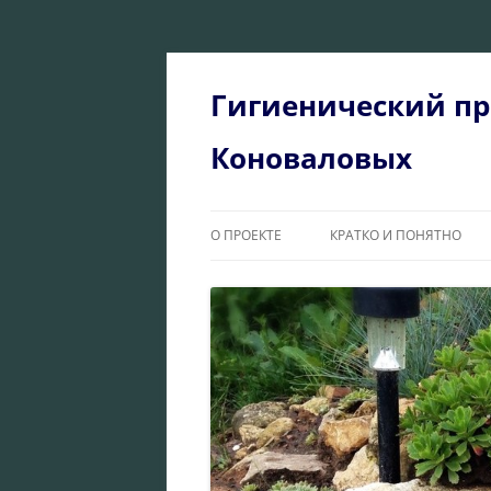
Перейти
к
содержимому
Гигиенический пр
Коноваловых
О ПРОЕКТЕ
КРАТКО И ПОНЯТНО