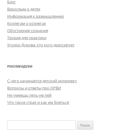
Блог
Взрослым о детях
Информация к размышлению
Коллегам о коллегах
Обострения сознания
Теория для практики
Уголок Дурова: кто кого дрессирует
РЕКОМЕНДУЕМ
C чего начинается детский интеллект
Вопросы и ответы про ОРВИ
Не умеешь петь-не пей
Что такое страх и как им бояться
Найти: