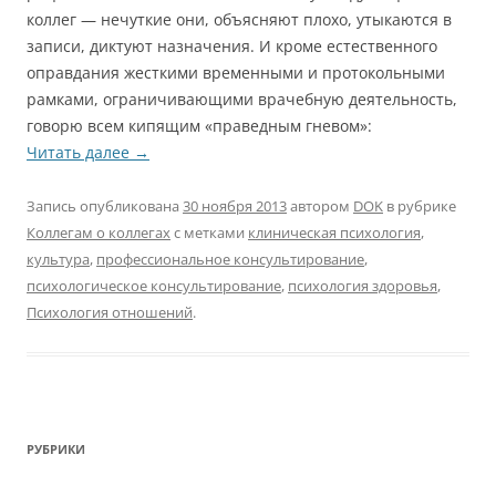
коллег — нечуткие они, объясняют плохо, утыкаются в
записи, диктуют назначения. И кроме естественного
оправдания жесткими временными и протокольными
рамками, ограничивающими врачебную деятельность,
говорю всем кипящим «праведным гневом»:
Читать далее
→
Запись опубликована
30 ноября 2013
автором
DOK
в рубрике
Коллегам о коллегах
с метками
клиническая психология
,
культура
,
профессиональное консультирование
,
психологическое консультирование
,
психология здоровья
,
Психология отношений
.
РУБРИКИ