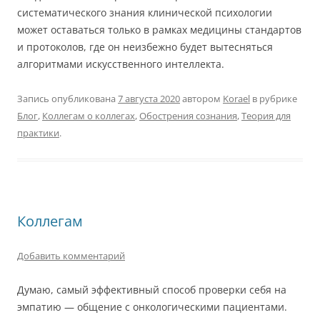
систематического знания клинической психологии
может оставаться только в рамках медицины стандартов
и протоколов, где он неизбежно будет вытесняться
алгоритмами искусственного интеллекта.
Запись опубликована
7 августа 2020
автором
Korael
в рубрике
Блог
,
Коллегам о коллегах
,
Обострения сознания
,
Теория для
практики
.
Коллегам
Добавить комментарий
Думаю, самый эффективный способ проверки себя на
эмпатию — общение с онкологическими пациентами.