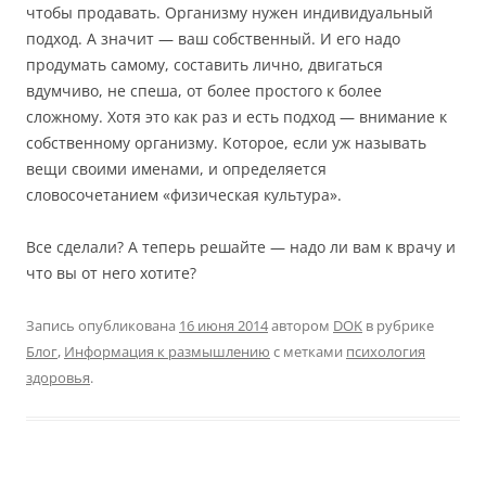
чтобы продавать. Организму нужен индивидуальный
подход. А значит — ваш собственный. И его надо
продумать самому, составить лично, двигаться
вдумчиво, не спеша, от более простого к более
сложному. Хотя это как раз и есть подход — внимание к
собственному организму. Которое, если уж называть
вещи своими именами, и определяется
словосочетанием «физическая культура».
Все сделали? А теперь решайте — надо ли вам к врачу и
что вы от него хотите?
Запись опубликована
16 июня 2014
автором
DOK
в рубрике
Блог
,
Информация к размышлению
с метками
психология
здоровья
.