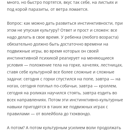
много, но быстро портятся, вкус так себе, на листьях и
под корой паразиты, от ветра ломается.
Вопрос: как можно дать развиться инстинктивности, при
этом не упуская культуру? Ответ и прост и сложен: все
надо делать в свое время. У ребенка (любого возраста)
обязательно должно быть достаточно времени на
подвижные игры, во время которых он своей
инстинктивной психикой реагирует на меняющиеся
условия — положение тела на горке, качелях, лестницах,
ставя себе культурной все более сложные и сложные
задачи: сегодня с горки спустился на попе, завтра — на
ногах, сегодня поплыл по-собачьи, завтра — кроллем,
сегодня на роликах научился стоять, завтра ездить во
всех направлениях. Потом эти инстинктивно-культурные
навыки пригодятся в таких же подвижных играх с
правилами — от волейбола до тхэквондо.
А потом? А потом культурным усилием воли продолжать