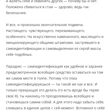
и жалеть себя и обвинять других — почему бы и нет.
Положено сбиваться в стаи — здорово, ведь так
безопаснее.
И все, и произошла окончательная подмена.
Настоящего, чувствующего, переживающего,
особенного. На искусственно навязанного, мыслящего и
эмоционирующего общими штампами, застрявшего в
самоидентификации и самовыделении из серой массы
себе подобных.
Парадокс — самоидентификация как удобное и заранее
предусмотренное всеобщее средство оставаться на том
же самом месте в толпе. Потому что пока
самоидентифицируешься — ты такой же как и все. И
только прекращая это делать (то есть вроде бы теряя
свое Я), ты наконец-то преодолеваешь всеобщее и
становишься самим собой. А для этого надо забыть себя,
слившись в единое целое с сей-момент. Вспомнил о себе