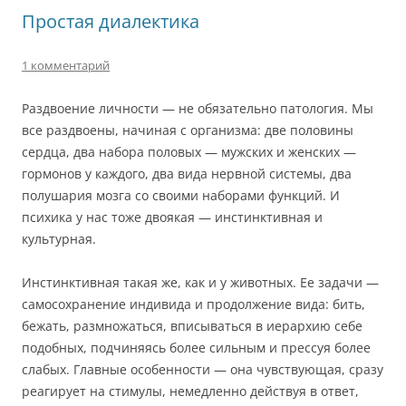
Простая диалектика
1 комментарий
Раздвоение личности — не обязательно патология. Мы
все раздвоены, начиная с организма: две половины
сердца, два набора половых — мужских и женских —
гормонов у каждого, два вида нервной системы, два
полушария мозга со своими наборами функций. И
психика у нас тоже двоякая — инстинктивная и
культурная.
Инстинктивная такая же, как и у животных. Ее задачи —
самосохранение индивида и продолжение вида: бить,
бежать, размножаться, вписываться в иерархию себе
подобных, подчиняясь более сильным и прессуя более
слабых. Главные особенности — она чувствующая, сразу
реагирует на стимулы, немедленно действуя в ответ,