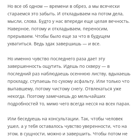
Но все об одном — времени в обрез, а мы всячески
стараемся это забыть. И откладываем на потом дела,
мысли, слова. Будто у нас впереди еще целая вечность.
Наверное, потому и откладываем, переносим,
прерываем. Чтобы было еще за что в будущем
ухватиться. Ведь эдак завершишь — и все.
Но именно чувство последнего раза дает эту
завершенность ощутить. Идешь по скверу — в
последний раз наблюдаешь осеннюю листву, вдыхаешь
прохладу, ступаешь по сухому асфальту. Или только что
выпавшему, потому чистому снегу. Отвлекаться уже
некогда. Поэтому замечаешь до мельчайших
подробностей то, мимо чего всегда несся на всех парах.
Или беседуешь на консультации. Так, чтобы человек
ушел, а у тебя оставалось чувство уверенности, что на
этом, в сущности, можно и завершить. Чтобы потом не