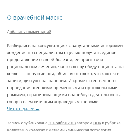
О врачебной маске
Добавить комментарий
Разбираясь на консультациях с запутанными историями
хождения по специалистам с целью получить единое
представление о своей болезни, ее прогнозе и
рациональном лечении, часто слышу обиду пациента на
коллег — нечуткие они, объясняют плохо, утыкаются в
записи, диктуют назначения. И кроме естественного
оправдания жесткими временными и протокольными
рамками, ограничивающими врачебную деятельность,
говорю всем кипящим «праведным гневом»:
Читать далее
→
Запись опубликована
30 ноября 2013
автором
DOK
в рубрике
Коллегам о коллегах
с метками
клиническая психология
,