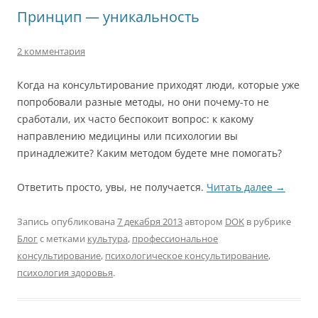
Принцип — уникальность
2 комментария
Когда на консультирование приходят люди, которые уже
попробовали разные методы, но они почему-то не
сработали, их часто беспокоит вопрос: к какому
направлению медицины или психологии вы
принадлежите? Каким методом будете мне помогать?
Ответить просто, увы, не получается.
Читать далее
→
Запись опубликована
7 декабря 2013
автором
DOK
в рубрике
Блог
с метками
культура
,
профессиональное
консультирование
,
психологическое консультирование
,
психология здоровья
.