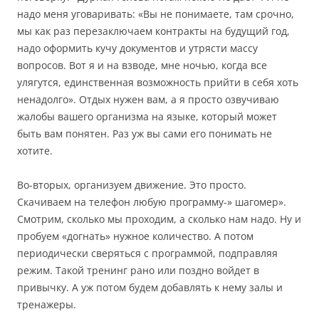
надо меня уговаривать: «Вы не понимаете, там срочно,
мы как раз перезаключаем контракты на будущий год,
надо оформить кучу документов и утрясти массу
вопросов. Вот я и на взводе, мне ночью, когда все
улягутся, единственная возможность прийти в себя хоть
ненадолго». Отдых нужен вам, а я просто озвучиваю
жалобы вашего организма на языке, который может
быть вам понятен. Раз уж вы сами его понимать не
хотите.
Во-вторых, организуем движение. Это просто.
Скачиваем на телефон любую программу-» шагомер».
Смотрим, сколько мы проходим, а сколько нам надо. Ну и
пробуем «догнать» нужное количество. А потом
периодически сверяться с программой, подправляя
режим. Такой тренинг рано или поздно войдет в
привычку. А уж потом будем добавлять к нему залы и
тренажеры.