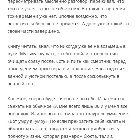
пересматривать мысленно разговор, переживая, что
того не успел, этого не объяснил. На такие огорчения
тоже времени уже нет. Вполне возможно, что
встретиться больше не придется. А дело уже в какой-то
своей части завершено.
Книгу читать, зная, что никогда уже ее не возьмешь в
руки. Музыку слушать, чтобы плейлист полностью
очищать сразу после. Есть и пить как смертник перед
приведением приговора в исполнение. Наслаждаться
ванной и уютной постелью, а после соскользнуть в
вечный сон.
Конечно, сперва будет очень не по себе. И захочется
съехать на обычное «А мне всего лишь 36 и у меня все
впереди». Или же впасть в мрачно-траурное умиление
«Вот умру я, умру». Но если прекратить себя жалеть и
обманывать — вот тогда-то и можно приобрести ту
полноту жизни, которая размером бюста, талии,