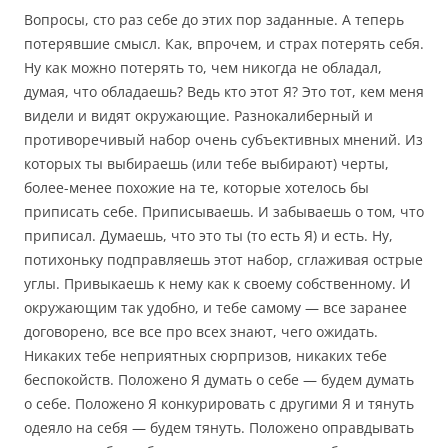
Вопросы, сто раз себе до этих пор заданные. А теперь
потерявшие смысл. Как, впрочем, и страх потерять себя.
Ну как можно потерять то, чем никогда не обладал,
думая, что обладаешь? Ведь кто этот Я? Это тот, кем меня
видели и видят окружающие. Разнокалиберный и
противоречивый набор очень субъективных мнений. Из
которых ты выбираешь (или тебе выбирают) черты,
более-менее похожие на те, которые хотелось бы
приписать себе. Приписываешь. И забываешь о том, что
приписал. Думаешь, что это ты (то есть Я) и есть. Ну,
потихоньку подправляешь этот набор, сглаживая острые
углы. Привыкаешь к нему как к своему собственному. И
окружающим так удобно, и тебе самому — все заранее
договорено, все все про всех знают, чего ожидать.
Никаких тебе неприятных сюрпризов, никаких тебе
беспокойств. Положено Я думать о себе — будем думать
о себе. Положено Я конкурировать с другими Я и тянуть
одеяло на себя — будем тянуть. Положено оправдывать