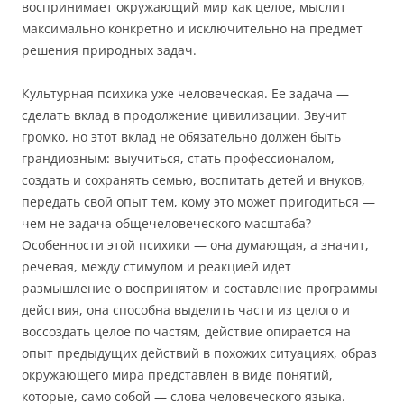
воспринимает окружающий мир как целое, мыслит
максимально конкретно и исключительно на предмет
решения природных задач.
Культурная психика уже человеческая. Ее задача —
сделать вклад в продолжение цивилизации. Звучит
громко, но этот вклад не обязательно должен быть
грандиозным: выучиться, стать профессионалом,
создать и сохранять семью, воспитать детей и внуков,
передать свой опыт тем, кому это может пригодиться —
чем не задача общечеловеческого масштаба?
Особенности этой психики — она думающая, а значит,
речевая, между стимулом и реакцией идет
размышление о воспринятом и составление программы
действия, она способна выделить части из целого и
воссоздать целое по частям, действие опирается на
опыт предыдущих действий в похожих ситуациях, образ
окружающего мира представлен в виде понятий,
которые, само собой — слова человеческого языка.