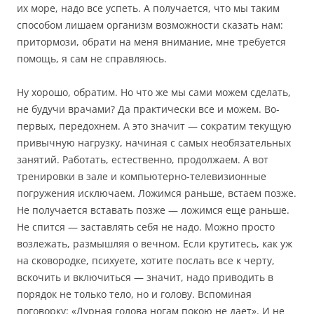
их море, надо все успеть. А получается, что мы таким
способом лишаем организм возможности сказать нам:
притормози, обрати на меня внимание, мне требуется
помощь, я сам не справляюсь.
Ну хорошо, обратим. Но что же мы сами можем сделать,
не будучи врачами? Да практически все и можем. Во-
первых, передохнем. А это значит — сократим текущую
привычную нагрузку, начиная с самых необязательных
занятий. Работать, естественно, продолжаем. А вот
тренировки в зале и компьютерно-телевизионные
погружения исключаем. Ложимся раньше, встаем позже.
Не получается вставать позже — ложимся еще раньше.
Не спится — заставлять себя не надо. Можно просто
возлежать, размышляя о вечном. Если крутитесь, как уж
на сковородке, психуете, хотите послать все к черту,
вскочить и включиться — значит, надо приводить в
порядок не только тело, но и голову. Вспоминая
поговорку: «Дурная голова ногам покою не дает». И не