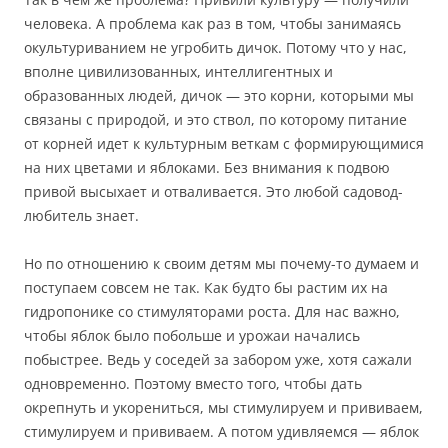
человека. А проблема как раз в том, чтобы занимаясь
окультуриванием не угробить дичок. Потому что у нас,
вполне цивилизованных, интеллигентных и
образованных людей, дичок — это корни, которыми мы
связаны с природой, и это ствол, по которому питание
от корней идет к культурным веткам с формирующимися
на них цветами и яблоками. Без внимания к подвою
привой высыхает и отваливается. Это любой садовод-
любитель знает.
Но по отношению к своим детям мы почему-то думаем и
поступаем совсем не так. Как будто бы растим их на
гидропонике со стимуляторами роста. Для нас важно,
чтобы яблок было побольше и урожаи начались
побыстрее. Ведь у соседей за забором уже, хотя сажали
одновременно. Поэтому вместо того, чтобы дать
окрепнуть и укорениться, мы стимулируем и прививаем,
стимулируем и прививаем. А потом удивляемся — яблок