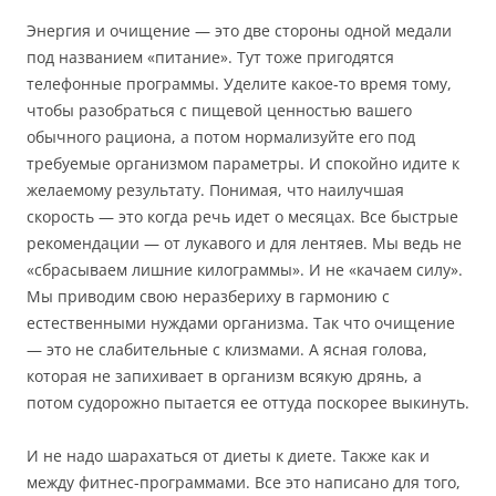
Энергия и очищение — это две стороны одной медали
под названием «питание». Тут тоже пригодятся
телефонные программы. Уделите какое-то время тому,
чтобы разобраться с пищевой ценностью вашего
обычного рациона, а потом нормализуйте его под
требуемые организмом параметры. И спокойно идите к
желаемому результату. Понимая, что наилучшая
скорость — это когда речь идет о месяцах. Все быстрые
рекомендации — от лукавого и для лентяев. Мы ведь не
«сбрасываем лишние килограммы». И не «качаем силу».
Мы приводим свою неразбериху в гармонию с
естественными нуждами организма. Так что очищение
— это не слабительные с клизмами. А ясная голова,
которая не запихивает в организм всякую дрянь, а
потом судорожно пытается ее оттуда поскорее выкинуть.
И не надо шарахаться от диеты к диете. Также как и
между фитнес-программами. Все это написано для того,