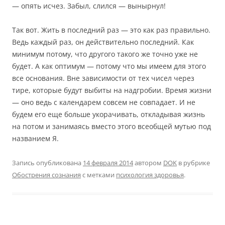
— опять исчез. Забыл, слился — вынырнул!
Так вот. Жить в последний раз — это как раз правильно.
Ведь каждый раз, он действительно последний. Как
минимум потому, что другого такого же точно уже не
будет. А как оптимум — потому что мы имеем для этого
все основания. Вне зависимости от тех чисел через
тире, которые будут выбиты на надгробии. Время жизни
— оно ведь с календарем совсем не совпадает. И не
будем его еще больше укорачивать, откладывая жизнь
на потом и занимаясь вместо этого всеобщей мутью под
названием Я.
Запись опубликована
14 февраля 2014
автором
DOK
в рубрике
Обострения сознания
с метками
психология здоровья
.