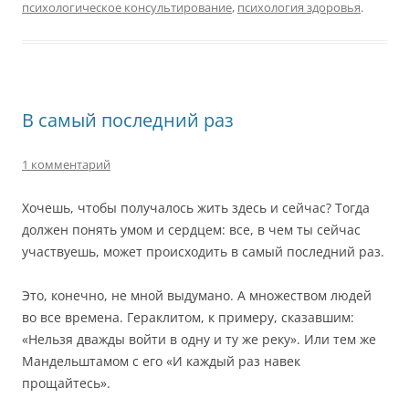
психологическое консультирование
,
психология здоровья
.
В самый последний раз
1 комментарий
Хочешь, чтобы получалось жить здесь и сейчас? Тогда
должен понять умом и сердцем: все, в чем ты сейчас
участвуешь, может происходить в самый последний раз.
Это, конечно, не мной выдумано. А множеством людей
во все времена. Гераклитом, к примеру, сказавшим:
«Нельзя дважды войти в одну и ту же реку». Или тем же
Мандельштамом с его «И каждый раз навек
прощайтесь».