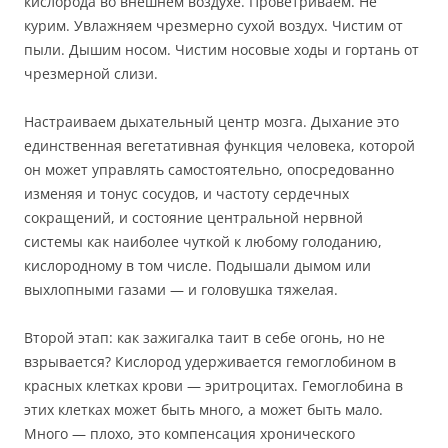
кислорода во внешнем воздухе. Проветриваем. Не
курим. Увлажняем чрезмерно сухой воздух. Чистим от
пыли. Дышим носом. Чистим носовые ходы и гортань от
чрезмерной слизи.
Настраиваем дыхательный центр мозга. Дыхание это
единственная вегетативная функция человека, которой
он может управлять самостоятельно, опосредованно
изменяя и тонус сосудов, и частоту сердечных
сокращений, и состояние центральной нервной
системы как наиболее чуткой к любому голоданию,
кислородному в том числе. Подышали дымом или
выхлопными газами — и головушка тяжелая.
Второй этап: как зажигалка таит в себе огонь, но не
взрывается? Кислород удерживается гемоглобином в
красных клетках крови — эритроцитах. Гемоглобина в
этих клетках может быть много, а может быть мало.
Много — плохо, это компенсация хронического