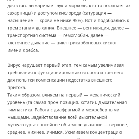
для этого выжаривает лук и морковь, кто-то посыпает из
сахарницы) и доступом кислорода (сатурация —
насыщение — крови не ниже 95%). Вот и подобрались к
трем этапам дыхания. Внешнее — вентиляция, далее —
транспортная система — гемоглобин, далее —
клеточное дыхание — цикл трикарбоновых кислот
имени Кребса.
Вирус нарушает первый этап, тем самым увеличивая
требования к функционированию второго и третьего
для попытки компенсации недостатка внешнего
притока.
Таким образом, влияем на первый — механический
уровень (та самая прон-позиция, кстати). Дыхательная
гимнастика. Работа с диафрагмой и межреберными
мышцами. Задействование всей дыхательной
мускулатуры: спокойное объемное дыхание — верхнее,
среднее, нижнее. Учимся. Усиливаем концентрацию