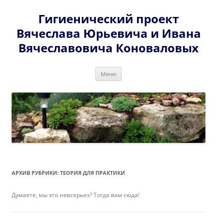
Перейти
к
Гигиенический проект
содержимому
Вячеслава Юрьевича и Ивана
Вячеславовича Коноваловых
Меню
АРХИВ РУБРИКИ:
ТЕОРИЯ ДЛЯ ПРАКТИКИ
Думаете, мы это невсерьез? Тогда вам сюда!