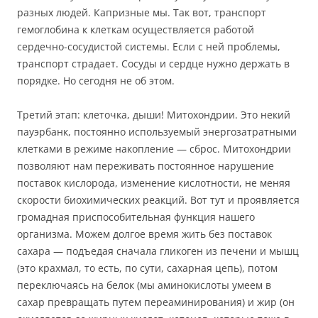
разных людей. Капризные мы. Так вот, транспорт
гемоглобина к клеткам осуществляется работой
сердечно-сосудистой системы. Если с ней проблемы,
транспорт страдает. Сосуды и сердце нужно держать в
порядке. Но сегодня не об этом.
Третий этап: клеточка, дыши! Митохондрии. Это некий
пауэрбанк, постоянно используемый энергозатратными
клетками в режиме накопление — сброс. Митохондрии
позволяют нам переживать постоянное нарушение
поставок кислорода, изменение кислотности, не меняя
скорости биохимических реакций. Вот тут и проявляется
громадная приспособительная функция нашего
организма. Можем долгое время жить без поставок
сахара — подъедая сначала гликоген из печени и мышц
(это крахмал, то есть, по сути, сахарная цепь), потом
переключаясь на белок (мы аминокислоты умеем в
сахар превращать путем переаминирования) и жир (он