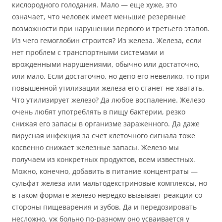
кислородного голодания. Мало — еще хуже, это
означает, что человек имеет меньшие резервные
возможности при нарушении первого и третьего этапов.
Из чего гемоглобин строится? Из железа. Железа, если
нет проблем с транспортными системами и
врожденными нарушениями, обычно или достаточно,
или мало. Если достаточно, но депо его невелико, то при
повышенной утилизации железа его станет не хватать.
Что утилизирует железо? Да любое воспаление. Железо
очень любят употреблять в пищу бактерии, резко
снижая его запасы в организме зараженного. Да даже
вирусная инфекция за счет клеточного сигнала тоже
косвенно снижает железные запасы. Железо мы
получаем из конкретных продуктов, всем известных.
Можно, конечно, добавить в питание концентраты —
сульфат железа или мальтодекстриновые комплексы, но
в таком формате железо нередко вызывает реакции со
стороны пищеварения и зубов. Да и передозировать
несложно, уж больно по-разному оно усваивается у