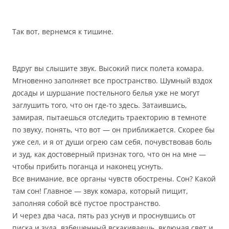
Так вот, вернемся к тишине.
Вдруг вы слышите звук. Высокий писк полета комара.
Мгновенно заполняет все пространство. Шумный вздох
досады и шуршание постельного белья уже не могут
заглушить того, что он где-то здесь. Затаившись,
замирая, пытаешься отследить траекторию в темноте
по звуку, понять, что вот — он приближается. Скорее бы
уже сел, и я от души огрею сам себя, почувствовав боль
и зуд, как достоверный признак того, что он на мне —
чтобы прибить поганца и наконец уснуть.
Все внимание, все органы чувств обострены. Сон? Какой
там сон! Главное — звук комара, который пищит,
заполняя собой всё пустое пространство.
И через два часа, пять раз уснув и проснувшись от
писка и зуда, взбешенный вскакиваешь, включая свет и