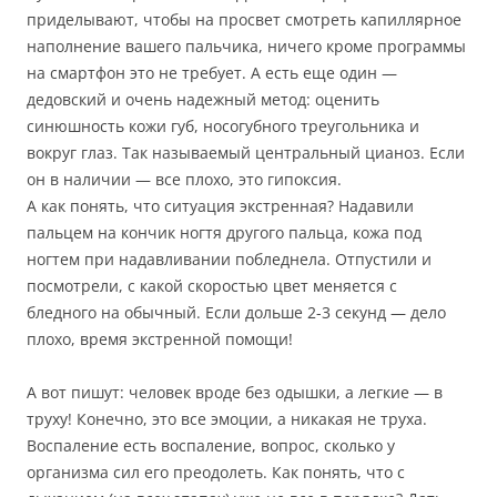
приделывают, чтобы на просвет смотреть капиллярное
наполнение вашего пальчика, ничего кроме программы
на смартфон это не требует. А есть еще один —
дедовский и очень надежный метод: оценить
синюшность кожи губ, носогубного треугольника и
вокруг глаз. Так называемый центральный цианоз. Если
он в наличии — все плохо, это гипоксия.
А как понять, что ситуация экстренная? Надавили
пальцем на кончик ногтя другого пальца, кожа под
ногтем при надавливании побледнела. Отпустили и
посмотрели, с какой скоростью цвет меняется с
бледного на обычный. Если дольше 2-3 секунд — дело
плохо, время экстренной помощи!
А вот пишут: человек вроде без одышки, а легкие — в
труху! Конечно, это все эмоции, а никакая не труха.
Воспаление есть воспаление, вопрос, сколько у
организма сил его преодолеть. Как понять, что с