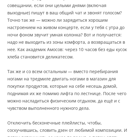
совещании, если они целыми днями (включая
выходные) пишут в ваш общий чат и звонят голосом?
Точно так же — можно ли зарядиться хорошим
настроением на живом концерте, если у тебя с утра до
ночи фоном звучит умная колонка? Вот и получается:
надо не выходить из зоны комфорта, а возвращаться в
нее. Как академик Амосов: через 10 часов без еды кусок
хлеба становится деликатесом.
Так же и со всем остальным — вместо перебирания
ногами на тредмиле двигать ногами в магазин для
покупки продуктов, которые на себе несешь домой,
поднимая их же помимо лифта по лестнице. После чего
можно насладиться физическим отдыхом, да ещё и с
чувством выполненного нужного дела.
Отключить бесконечные плейлисты, чтобы,
соскучившись, словить дзен от любимой композиции. И