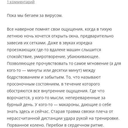
1 комментарий
Пока мы бегаем за вирусом.
Все наверное помнят свои ощущения, когда в тихую
летнюю ночь хочется открыть окна, предварительно
завесив их сетками. Даже в звуках изредка
проезжающих где-то вдалеке машин слышится
спокойствие, умиротворение, убаюкивающее.
Позволяющее прочувствовать то самое мгновение (а для
кого-то — минуты или десятки минут) между
бодрствованием и забытьем. То, что называют
просоночным состоянием, в течение которого
обостряются все внутренние ощущения. Где что
ворочается, у кого-то мысли, непереваренные за
бурный день. У кого-то — макароны, дающие о себе
знать здесь и сейчас. Старая травма связки плеча от
нерассчитанной дистанции удара рукой на тренировке.
Порванное колено. Перебои в сердечном ритме.