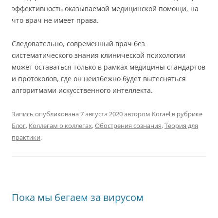
эффективность оказываемой медицинской помощи, на
что врач не имеет права.
Следовательно, современный врач без
систематического знания клинической психологии
может оставаться только в рамках медицины стандартов
и протоколов, где он неизбежно будет вытесняться
алгоритмами искусственного интеллекта.
Запись опубликована
7 августа 2020
автором
Korael
в рубрике
Блог
,
Коллегам о коллегах
,
Обострения сознания
,
Теория для
практики
.
Пока мы бегаем за вирусом