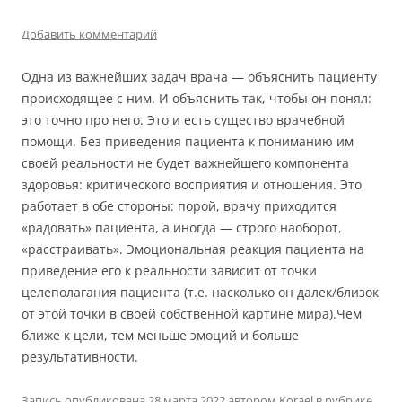
Добавить комментарий
Одна из важнейших задач врача — объяснить пациенту
происходящее с ним. И объяснить так, чтобы он понял:
это точно про него. Это и есть существо врачебной
помощи. Без приведения пациента к пониманию им
своей реальности не будет важнейшего компонента
здоровья: критического восприятия и отношения. Это
работает в обе стороны: порой, врачу приходится
«радовать» пациента, а иногда — строго наоборот,
«расстраивать». Эмоциональная реакция пациента на
приведение его к реальности зависит от точки
целеполагания пациента (т.е. насколько он далек/близок
от этой точки в своей собственной картине мира).Чем
ближе к цели, тем меньше эмоций и больше
результативности.
Запись опубликована
28 марта 2022
автором
Korael
в рубрике