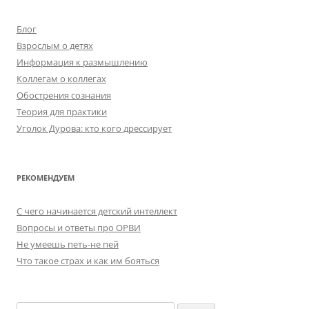
Блог
Взрослым о детях
Информация к размышлению
Коллегам о коллегах
Обострения сознания
Теория для практики
Уголок Дурова: кто кого дрессирует
РЕКОМЕНДУЕМ
C чего начинается детский интеллект
Вопросы и ответы про ОРВИ
Не умеешь петь-не пей
Что такое страх и как им бояться