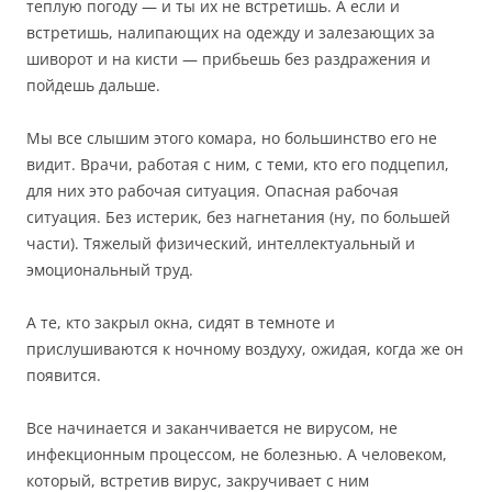
теплую погоду — и ты их не встретишь. А если и
встретишь, налипающих на одежду и залезающих за
шиворот и на кисти — прибьешь без раздражения и
пойдешь дальше.
Мы все слышим этого комара, но большинство его не
видит. Врачи, работая с ним, с теми, кто его подцепил,
для них это рабочая ситуация. Опасная рабочая
ситуация. Без истерик, без нагнетания (ну, по большей
части). Тяжелый физический, интеллектуальный и
эмоциональный труд.
А те, кто закрыл окна, сидят в темноте и
прислушиваются к ночному воздуху, ожидая, когда же он
появится.
Все начинается и заканчивается не вирусом, не
инфекционным процессом, не болезнью. А человеком,
который, встретив вирус, закручивает с ним