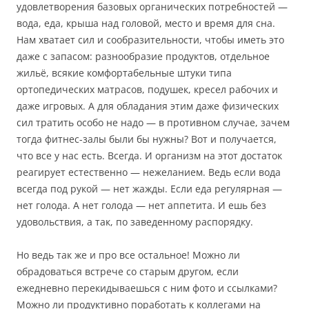
удовлетворения базовых органических потребностей —
вода, еда, крыша над головой, место и время для сна.
Нам хватает сил и сообразительности, чтобы иметь это
даже с запасом: разнообразие продуктов, отдельное
жильё, всякие комфортабельные штуки типа
ортопедических матрасов, подушек, кресел рабочих и
даже игровых. А для обладания этим даже физических
сил тратить особо не надо — в противном случае, зачем
тогда фитнес-залы были бы нужны? Вот и получается,
что все у нас есть. Всегда. И организм на этот достаток
реагирует естественно — нежеланием. Ведь если вода
всегда под рукой — нет жажды. Если еда регулярная —
нет голода. А нет голода — нет аппетита. И ешь без
удовольствия, а так, по заведенному распорядку.
Но ведь так же и про все остальное! Можно ли
обрадоваться встрече со старым другом, если
ежедневно перекидываешься с ним фото и ссылками?
Можно ли продуктивно поработать к коллегами на