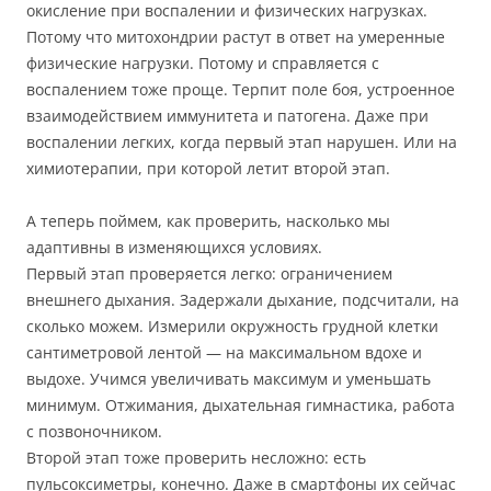
окисление при воспалении и физических нагрузках.
Потому что митохондрии растут в ответ на умеренные
физические нагрузки. Потому и справляется с
воспалением тоже проще. Терпит поле боя, устроенное
взаимодействием иммунитета и патогена. Даже при
воспалении легких, когда первый этап нарушен. Или на
химиотерапии, при которой летит второй этап.
А теперь поймем, как проверить, насколько мы
адаптивны в изменяющихся условиях.
Первый этап проверяется легко: ограничением
внешнего дыхания. Задержали дыхание, подсчитали, на
сколько можем. Измерили окружность грудной клетки
сантиметровой лентой — на максимальном вдохе и
выдохе. Учимся увеличивать максимум и уменьшать
минимум. Отжимания, дыхательная гимнастика, работа
с позвоночником.
Второй этап тоже проверить несложно: есть
пульсоксиметры, конечно. Даже в смартфоны их сейчас