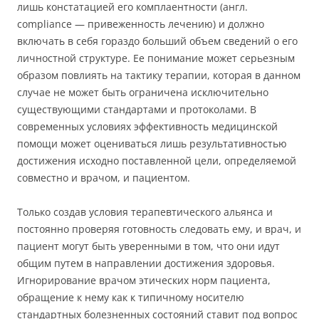
лишь констатацией его комплаентности (англ.
compliance — привеженность лечению) и должно
включать в себя гораздо больший объем сведений о его
личностной структуре. Ее понимание может серьезным
образом повлиять на тактику терапии, которая в данном
случае не может быть ограничена исключительно
существующими стандартами и протоколами. В
современных условиях эффективность медицинской
помощи может оцениваться лишь результативностью
достижения исходно поставленной цели, определяемой
совместно и врачом, и пациентом.
Только создав условия терапевтического альянса и
постоянно проверяя готовность следовать ему, и врач, и
пациент могут быть уверенными в том, что они идут
общим путем в направлении достижения здоровья.
Игнорирование врачом этических норм пациента,
обращение к нему как к типичному носителю
стандартных болезненных состояний ставит под вопрос