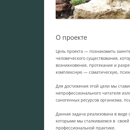
О проекте
Цель проекта — познакомить заинт
человеческого существования, кот
возникновение, протекание и разр
комплексную — соматическую, псих
Для достижения этой цели мы стави
непрофессионального читателя изл
саногенных ресурсов организма, п
Данная задача реализована в виде 
которыми мы сталкиваемся в своей
профессиональной практике.