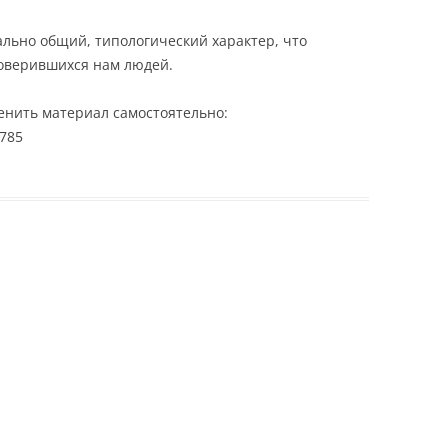
льно общий, типологический характер, что
доверившихся нам людей.
ценить материал самостоятельно:
9785