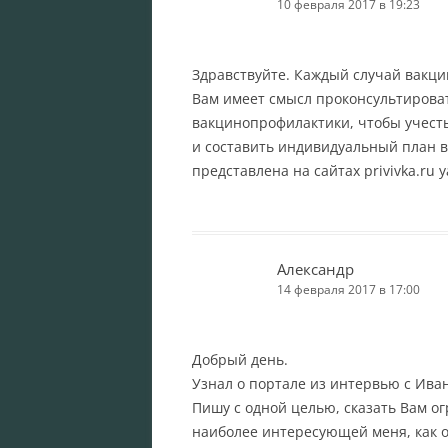
10 февраля 2017 в 19:23
Здравствуйте. Каждый случай вакц
Вам имеет смысл проконсультироват
вакцинопрофилактики, чтобы учесть
и составить индивидуальный план 
представлена на сайтах privivka.ru ya
Александр
14 февраля 2017 в 17:00
Добрый день.
Узнал о портале из интервью с Ив
Пишу с одной целью, сказать Вам ог
наиболее интересующей меня, как о