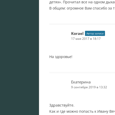
детях». Прочитал все на одном дыха
В общем: огромное Вам спасибо за 
Korael
Автор записи
17 мая 2017 в 18:17
На здоровье!
Екатерина
9 сентября 2019 в 13:32
Здравствуйте.
Как и где можно попасть к Ивану Вя