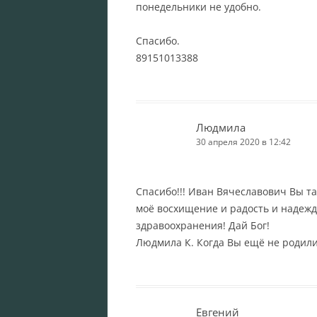
понедельники не удобно.
Спасибо.
89151013388
Людмила
30 апреля 2020 в 12:42
Спасибо!!! Иван Вячеславович Вы т
моё восхищение и радость и надежд
здравоохранения! Дай Бог!
Людмила К. Когда Вы ещё не родили
Евгений