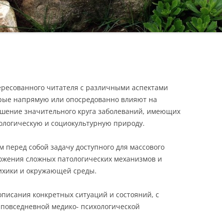
ересованного читателя с различными аспектами
орые напрямую или опосредованно влияют на
ешение значительного круга заболеваний, имеющих
ологическую и социокультурную природу.
м перед собой задачу доступного для массового
ожения сложных патологических механизмов и
сихики и окружающей среды.
описания конкретных ситуаций и состояний, с
 повседневной медико- психологической