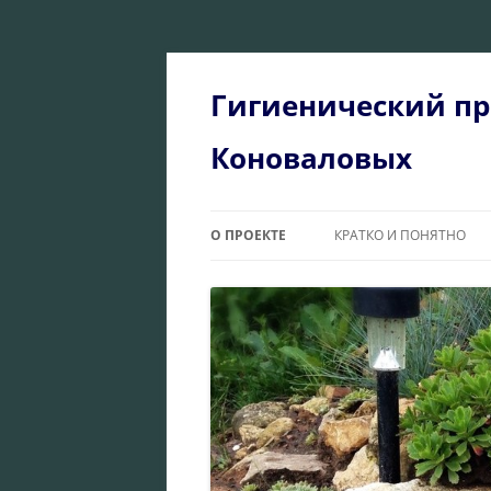
Перейти
к
содержимому
Гигиенический пр
Коноваловых
О ПРОЕКТЕ
КРАТКО И ПОНЯТНО