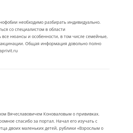
инофобии необходимо разбирать индивидуально.
ься со специалистом в области
 все нюансы и особенности, в том числе семейные,
вакцинации. Общая информация довольно полно
privit.ru
аном Вячеславовичем Коноваловым о прививках.
ромное спасибо за портал. Начал его изучать с
тца двоих маленьких детей, рублики «Взрослым о