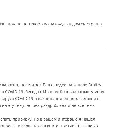
Иваном не по телефону (нахожусь в другой стране).
лавович, посмотрел Ваше видео на канале Dmitry
 о COVID-19, беседа с Иваном Коноваловым», у меня
вируса COVID-19 и вакцинации он него, сегодня в
на эту тему, но она раздроблена и не все темы
 делать прививку. Но в вашем интервью я нашел
просы. В слове Бога в книге Притчи 16 главе 23