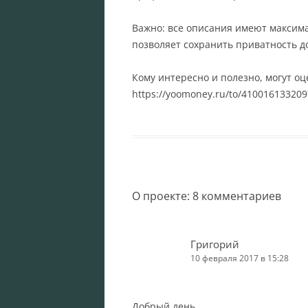
Важно: все описания имеют максима
позволяет сохранить приватность 
Кому интересно и полезно, могут о
https://yoomoney.ru/to/41001613320
О проекте
: 8 комментариев
Григорий
10 февраля 2017 в 15:28
Добрый день.