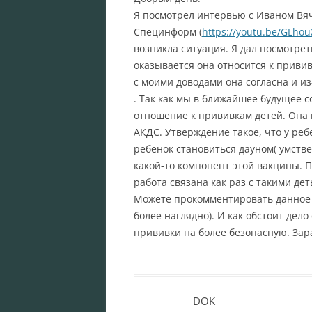
Я посмотрел интервью с Иваном Вя
Специнформ (
https://youtu.be/GLho
возникла ситуация. Я дал посмотре
оказывается она относится к привив
с моими доводами она согласна и из
. Так как мы в ближайшее будущее с
отношение к прививкам детей. Она
АКДС. Утверждение такое, что у реб
ребенок становиться дауном( умств
какой-то компонент этой вакцины. П
работа связана как раз с такими дет
Можете прокомментировать данное у
более наглядно). И как обстоит дело
прививки на более безопасную. Зара
DOK