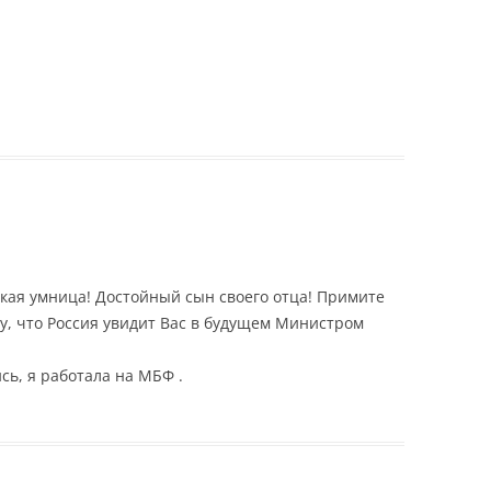
акая умница! Достойный сын своего отца! Примите
у, что Россия увидит Вас в будущем Министром
сь, я работала на МБФ .