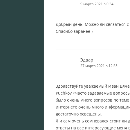
9 марта 2021 в 0:34
Добрый день! Можно ли связаться с 
Спасибо заранее )
Эдвар
27 марта 2021 в 12:35
Здравствуйте уважаемый Иван Вячес
Puchkov «Часто задаваемые вопросы
было очень много вопросов по теме 
интернете очень много информации 
достаточно освещены.
Я и сам очень сомневался стоит ли
ответы на все интересующие меня во