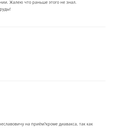
нии. Жалею что раньше этого не знал.
труды!
чеславовичу на приём?кроме диавакса, так как