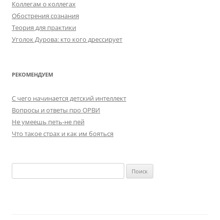
Коллегам о коллегах
Обострения сознания
Теория для практики
Уголок Дурова: кто кого дрессирует
РЕКОМЕНДУЕМ
C чего начинается детский интеллект
Вопросы и ответы про ОРВИ
Не умеешь петь-не пей
Что такое страх и как им бояться
Найти: