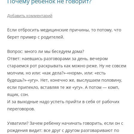
Почему ребенок не говорит?
Добавить комментарий
Если отбросить медицинские причины, то потому, что
берет пример с родителей.
Вопрос: много ли мы беседуем дома?
Ответ: наевшись разговорами за день, вечером
стараемся рот раскрывать как можно реже. Ну не совсем
молчим, но или: «как дела?»-«норм», или: «есть
будешь?»-«угу». Нет, конечно же, выслушаем половину,
если припекло, вставляя те же «угу». А потом — комп,
ящик, сон.
И за выходные надо успеть прийти в себя от рабочих
переговоров.
Ухватили? Зачем ребенку начинать говорить, если он с
рождения видит: все друг с другом разговаривают по