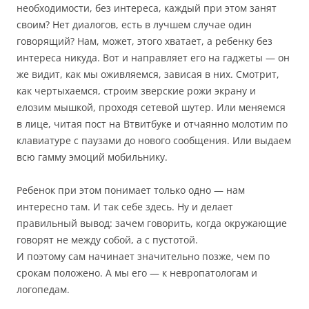
необходимости, без интереса, каждый при этом занят
своим? Нет диалогов, есть в лучшем случае один
говорящий? Нам, может, этого хватает, а ребенку без
интереса никуда. Вот и направляет его на гаджеты — он
же видит, как мы оживляемся, зависая в них. Смотрит,
как чертыхаемся, строим зверские рожи экрану и
елозим мышкой, проходя сетевой шутер. Или меняемся
в лице, читая пост на Втвитбуке и отчаянно молотим по
клавиатуре с паузами до нового сообщения. Или выдаем
всю гамму эмоций мобильнику.
Ребенок при этом понимает только одно — нам
интересно там. И так себе здесь. Ну и делает
правильный вывод: зачем говорить, когда окружающие
говорят не между собой, а с пустотой.
И поэтому сам начинает значительно позже, чем по
срокам положено. А мы его — к невропатологам и
логопедам.