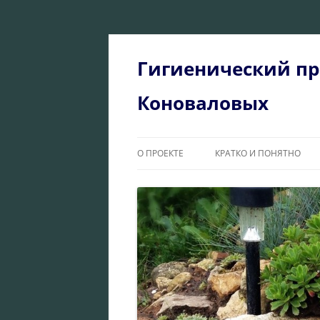
Перейти
к
содержимому
Гигиенический пр
Коноваловых
О ПРОЕКТЕ
КРАТКО И ПОНЯТНО