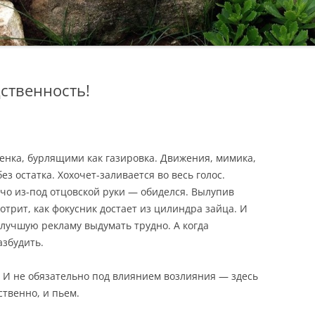
дственность!
нка, бурлящими как газировка. Движения, мимика,
ез остатка. Хохочет-заливается во весь голос.
ечо из-под отцовской руки — обиделся. Вылупив
отрит, как фокусник достает из цилиндра зайца. И
 лучшую рекламу выдумать трудно. А когда
збудить.
. И не обязательно под влиянием возлияния — здесь
ственно, и пьем.