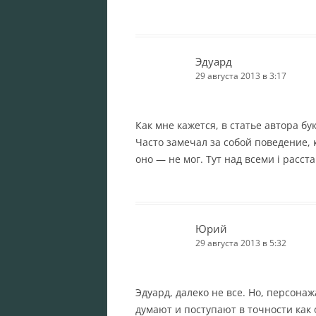
Эдуард
29 августа 2013 в 3:17
Как мне кажется, в статье автора бу
Часто замечал за собой поведение, 
оно — не мог. Тут над всеми i расст
Юрий
29 августа 2013 в 5:32
Эдуард, далеко не все. Но, персонажа
думают и поступают в точности как о