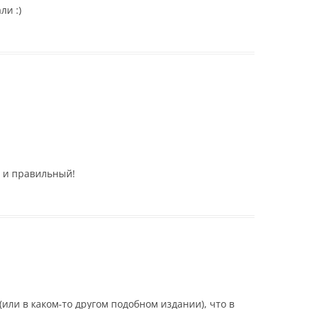
ли :)
 и правильный!
 (или в каком-то другом подобном издании), что в