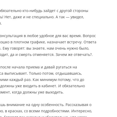
 обязательно кто-нибудь зайдет с другой стороны
ть! Нет, даже и не специально. А так — увидел,
.
онсультация в любое удобное для вас время. Вопрос
кошко в плотном графике, назначает встречу. Ответа
 Ему говорят: вы знаете, нам очень нужно было,
одит, да и смерть отменяется. Зачем же отвечать?.
 после начала приема и давай ругаться на
аса выписывает. Только потом, отдышавшись,
ними каждый раз. Как минимум потому, что до
 должны уже входить в кабинет. И обязательно
мент, когда должны уже выходить.
шь внимание на одну особенность. Рассказывая о
о, в красках, со всеми подробностями. Интересно,