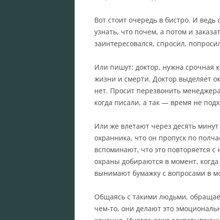
Вот стоит очередь в бистро. И ведь
узнать, что почем, а потом и заказа
заинтересовался, спросил, попросил
Или пишут: доктор, нужна срочная к
жизни и смерти. Доктор выделяет о
нет. Просит перезвонить менеджера.
когда писали, а так — время не подх
Или же влетают через десять минут
охранника, что он пропуск по полч
вспоминают, что это повторяется с 
охраны добираются в момент, когда
вынимают бумажку с вопросами в мо
Общаясь с такими людьми, обращае
чем-то, они делают это эмоциональн