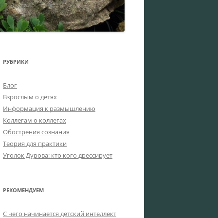
РУБРИКИ
Блог
Взрослым о детях
Информация к размышлению
Коллегам о коллегах
Обострения сознания
Теория для практики
Уголок Дурова: кто кого дрессирует
РЕКОМЕНДУЕМ
C чего начинается детский интеллект