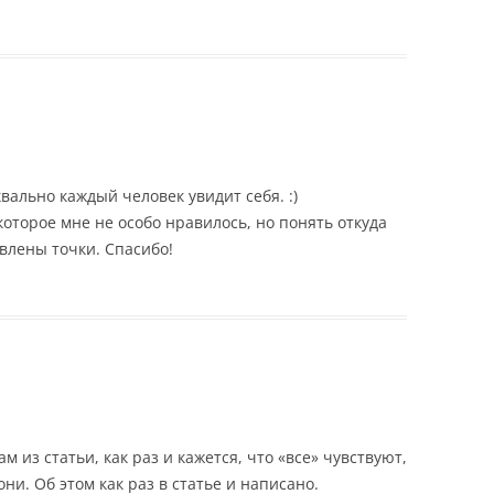
квально каждый человек увидит себя. :)
которое мне не особо нравилось, но понять откуда
авлены точки. Спасибо!
м из статьи, как раз и кажется, что «все» чувствуют,
ни. Об этом как раз в статье и написано.