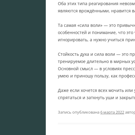
Оба этих типа реагирования невозм
являются врождёнными, нравится ва
Та самая «сила воли» — это привы
особенностей и понимание, что это ч
игнорировать, а нужно учиться при
Стойкость духа и сила воли — это п
тренируемое длительно в мирных ус
Основной смысл — в условиях пресса
умею и приношу пользу, как профес
Даже если хочется всех мочить или 
спрятаться и заткнуть уши и закрыть
Запись опубликована
6 марта 2022
авто