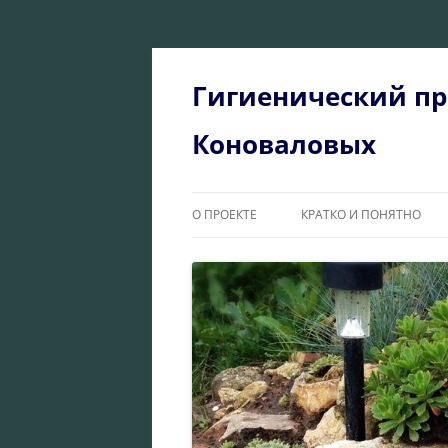
Перейти
к
содержимому
Гигиенический пр
Коноваловых
О ПРОЕКТЕ
КРАТКО И ПОНЯТНО