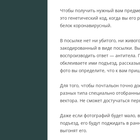
Чтобы получить нужный вам предмет,
это генетический код, когда вы его
белок коронавирусный.
В посылке нет ни убитого, ни живог
закодированный в виде посылки. Вы
воспроизводить ответ — антитела. 
обклеиваете ими подъезд, рассказы
фото вы определите, что к вам пришё
Для того, чтобы почтальон точно до
разных типа специально отобранны
вектора. Не сможет достучаться пер
Даже если фотографий будет мало, в
подъезд, его будут поджидать в ра
выгонят его.