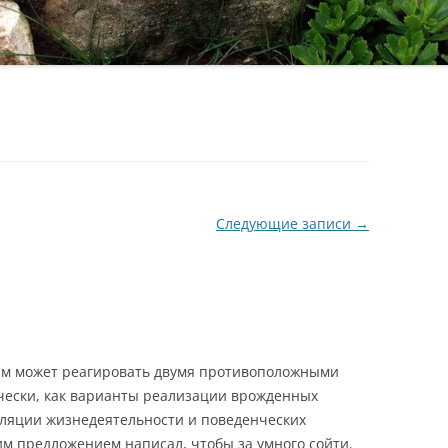
Следующие записи
→
зм может реагировать двумя противоположными
чески, как варианты реализации врожденных
уляции жизнедеятельности и поведенческих
им предложением написал, чтобы за умного сойти.