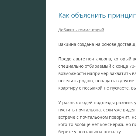
Как объяснить принцип
Добавить комментарий
Вакцина создана на основе доставщ
Представьте почтальона, который ве
специально отбираемый с конца 70-
возможности например захватить ва
поселить родню, попадать в другие 
квартиру с посылкой не пускаете, вы
У разных людей подъезды разные, у
пустить почтальона, если уже видел
встрече с почтальоном поворчит, но
кого-то вообще нет консъержа, но п
берете у почтальона посылку.