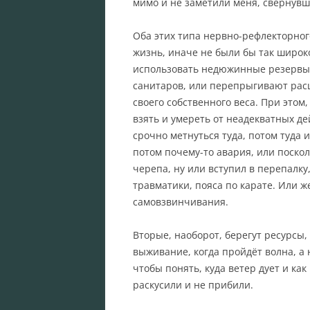
мимо и не заметили меня, свернувш
Оба этих типа нервно-рефлекторног
жизнь, иначе не были бы так широк
использовать недюжинные резервы 
санитаров, или перепрыгивают расщ
своего собственного веса. При это
взять и умереть от неадекватных дей
срочно метнуться туда, потом туда и
потом почему-то авария, или поско
черепа, ну или вступил в перепалку
травматики, пояса по карате. Или ж
самовзвинчивания.
Вторые, наоборот, берегут ресурсы
выживание, когда пройдёт волна, 
чтобы понять, куда ветер дует и как
раскусили и не прибили.