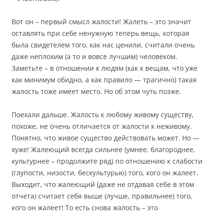
Вот он – первый смысл жалости! Жалеть – это значит
оставлять при себе ненужную теперь вещь, которая
была свидетелем того, как нас ценили, считали очень
даже неплохим (а то и вовсе лучшим) человеком.
Заметьте – в отношении к людям (как к вещам, что уже
как минимум обидно, а как правило — трагично) такая
жалость тоже имеет место. Но об этом чуть позже.
Поехали дальше. Жалость к любому живому существу,
похоже, не очень отличается от жалости к неживому.
Понятно, что живое существо действовать может. Но —
хуже! Жалеющий всегда сильнее (умнее, благороднее,
культурнее – продолжите ряд) по отношению к слабости
(глупости, низости, бескультурью) того, кого он жалеет.
Выходит, что жалеющий (даже не отдавая себе в этом
отчета) считает себя выше (лучше, правильнее) того,
кого он жалеет! То есть снова жалость – это