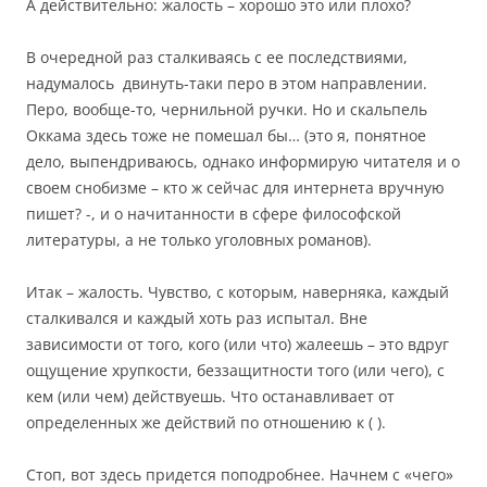
А действительно: жалость – хорошо это или плохо?
В очередной раз сталкиваясь с ее последствиями,
надумалось двинуть-таки перо в этом направлении.
Перо, вообще-то, чернильной ручки. Но и скальпель
Оккама здесь тоже не помешал бы… (это я, понятное
дело, выпендриваюсь, однако информирую читателя и о
своем снобизме – кто ж сейчас для интернета вручную
пишет? -, и о начитанности в сфере философской
литературы, а не только уголовных романов).
Итак – жалость. Чувство, с которым, наверняка, каждый
сталкивался и каждый хоть раз испытал. Вне
зависимости от того, кого (или что) жалеешь – это вдруг
ощущение хрупкости, беззащитности того (или чего), с
кем (или чем) действуешь. Что останавливает от
определенных же действий по отношению к ( ).
Стоп, вот здесь придется поподробнее. Начнем с «чего»