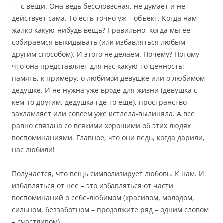
— с вещи. Она ведь бессловесная, не думает и не
действует сама. То есть точно уж – объект. Когда нам
жалко какую-нибудь вещь? Правильно, когда мы ее
собираемся выкидывать (или избавляться любым
другим способом). И этого не делаем. Почему? Потому
что она представляет для нас какую-то ценность:
память, к примеру, о любимой девушке или о любимом
дедушке. И не нужна уже вроде для жизни (девушка с
кем-то другим, дедушка где-то еще), пространство
захламляет или совсем уже истлела-вылиняла. А все
равно связана со всякими хорошими об этих людях
воспоминаниями. Главное, что они ведь, когда дарили,
нас любили!
Получается, что вещь символизирует любовь. К нам. И
избавляться от нее – это избавляться от части
воспоминаний о себе-любимом (красивом, молодом,
сильном, беззаботном – продолжите ряд – одним словом
– счастливом).