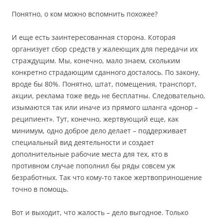
Понятно, о ком можно вспомнить похожее?
И еще есть заинтересованная сторона. Которая
организует сбор средств у жалеющих для передачи их
страждущим. Мы, конечно, мало знаем, скольким
конкретно страдающим сданного досталось. По закону,
вроде бы 80%. Понятно, штат, помещения, транспорт,
акции, реклама тоже ведь не бесплатны. Следовательно,
изымаются так или иначе из прямого шланга «донор –
реципиент». Тут, конечно, жертвующий еще, как
минимум, одно доброе дело делает – поддерживает
специальный вид деятельности и создает
дополнительные рабочие места для тех, кто в
противном случае пополнил бы ряды совсем уж
безработных. Так что кому-то такое жертвоприношение
точно в помощь.
Вот и выходит, что жалость – дело выгодное. Только