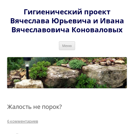
Перейти
к
Гигиенический проект
содержимому
Вячеслава Юрьевича и Ивана
Вячеславовича Коноваловых
Меню
Жалость не порок?
6 комментариев