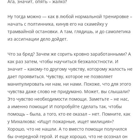
Ага, значит, опять – жалко?
Ну тогда можно — как в любой нормальной тренировке –
начать с полтинника, кинув его на скамейку у
трамвайной остановки. А там, глядишь, и до самолетика
из ассигнации дело дойдет.
Что за бред? Зачем же сорить кровно заработанными? А
как раз затем, чтобы научиться безжалостности. И
значит – какому-то другому чувству, которому жалость не
дает проявиться. Чувству, которое не позволяет
манипулировать ни нам, ни нами. Похоже, что для этого
чувства даже слово не придумано. Может, вы слышали?
Это чувство необходимости помощи. Заметьте – не нас,
а именно помощи! И попробуйте сделать так, чтобы
помощь – была, а того, кто ее оказал – нет. Помните, как
у Михалкова: «Ищут пожарные, ищет милиция»?
Хорошо, что не нашли. А то вместо помощи получился
бы очередной герой. И еще хорошо, что не осознал он