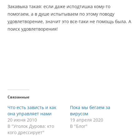
Закавыка такая: если даже исподтишка кому-то
помогаем, а в душе испытываем по этому поводу
удовлетворение, значит это все-таки не помощь была. А
поиск удовлетворения!
Связанные
Что есть зависть и как
Пока мы бегаем за
она управляет нами
вирусом
20 июня 2010
19 апреля 2020
В "Уголок Дурова: кто
В "Блог"
кого дрессирует"