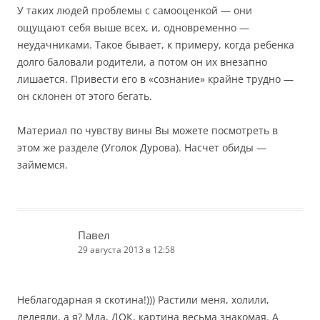
У таких людей проблемы с самооценкой — они
ощущают себя выше всех, и, одновременно —
неудачниками. Такое бывает, к примеру, когда ребенка
долго баловали родители, а потом он их внезапно
лишается. Привести его в «сознание» крайне трудно —
он склонен от этого бегать.
Материал по чувству вины Вы можете посмотреть в
этом же разделе (Уголок Дурова). Насчет обиды —
займемся.
Павел
29 августа 2013 в 12:58
Неблагодарная я скотина!))) Растили меня, холили,
лелеяли, а я? Мда, ДОК, картина весьма знакомая. А