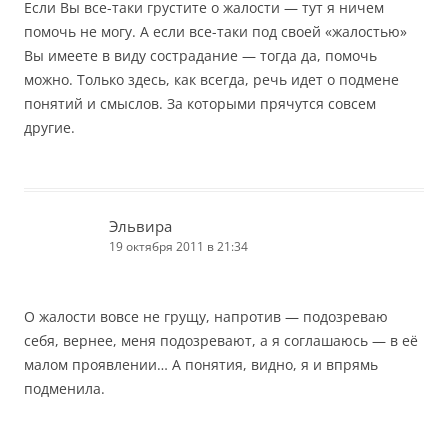
Если Вы все-таки грустите о жалости — тут я ничем
помочь не могу. А если все-таки под своей «жалостью»
Вы имеете в виду сострадание — тогда да, помочь
можно. Только здесь, как всегда, речь идет о подмене
понятий и смыслов. За которыми прячутся совсем
другие.
Эльвира
19 октября 2011 в 21:34
О жалости вовсе не грущу, напротив — подозреваю
себя, вернее, меня подозревают, а я соглашаюсь — в её
малом проявлении… А понятия, видно, я и впрямь
подменила.