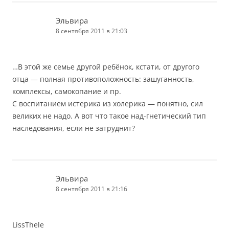
Эльвира
8 сентября 2011 в 21:03
…В этой же семье другой ребёнок, кстати, от другого
отца — полная противоположность: зашуганность,
комплексы, самокопание и пр.
С воспитанием истерика из холерика — понятно, сил
великих не надо. А вот что такое над-гнетический тип
наследования, если не затруднит?
Эльвира
8 сентября 2011 в 21:16
LissThele