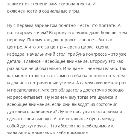
зависит от степени замаскированности. И
включенности в социальные игры.
Ну с первым вариантом понятно – есть что прятать. А
вот второму зачем? Второму это нужно даже больше, чем
первому. Потому как для первого главное – быть в
центре. А что это за центр – арена цирка, сцена,
кафедра, начальничий стол, трибуна конгресса – это уже
детали. Главное – всеобщее внимание. Второму это как
раз вовсе не обязательно. Или даже – нежелательно. Так
как может отвлекать от самого себя на непонятно зачем
и для чего потраченные усилия. А самоуважение как раз
и предполагает, что его обладатель достаточно хорошо
их рассчитывает. Ну и зачем ему тогда эта шумиха и
всеобщее внимание, если они выводят из состояния
душевного равновесия? Лучше послушать остальных и
сделать свои выводы. А эти остальные пусть между
собой дискутируют. Что абсолютно необходимо им,
желающим привлечь к себе внимание.