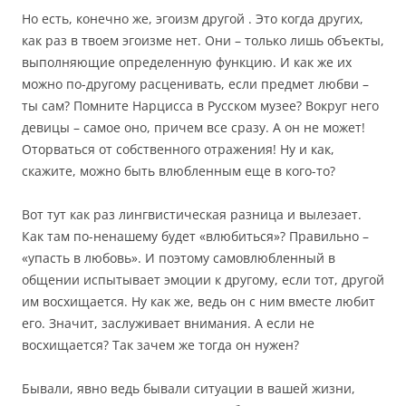
Но есть, конечно же, эгоизм другой . Это когда других,
как раз в твоем эгоизме нет. Они – только лишь объекты,
выполняющие определенную функцию. И как же их
можно по-другому расценивать, если предмет любви –
ты сам? Помните Нарцисса в Русском музее? Вокруг него
девицы – самое оно, причем все сразу. А он не может!
Оторваться от собственного отражения! Ну и как,
скажите, можно быть влюбленным еще в кого-то?
Вот тут как раз лингвистическая разница и вылезает.
Как там по-ненашему будет «влюбиться»? Правильно –
«упасть в любовь». И поэтому самовлюбленный в
общении испытывает эмоции к другому, если тот, другой
им восхищается. Ну как же, ведь он с ним вместе любит
его. Значит, заслуживает внимания. А если не
восхищается? Так зачем же тогда он нужен?
Бывали, явно ведь бывали ситуации в вашей жизни,