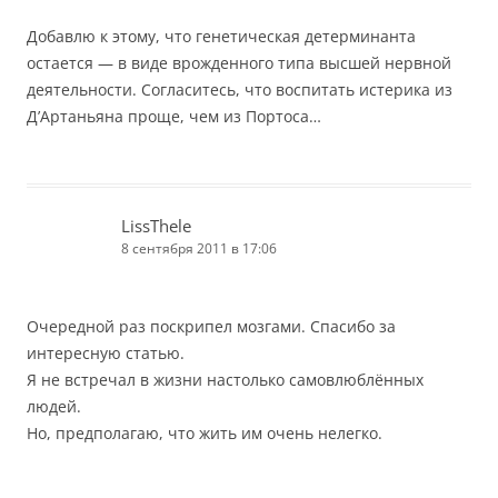
Добавлю к этому, что генетическая детерминанта
остается — в виде врожденного типа высшей нервной
деятельности. Согласитесь, что воспитать истерика из
Д’Артаньяна проще, чем из Портоса…
LissThele
8 сентября 2011 в 17:06
Очередной раз поскрипел мозгами. Спасибо за
интересную статью.
Я не встречал в жизни настолько самовлюблённых
людей.
Но, предполагаю, что жить им очень нелегко.