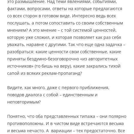
это размышление. Над теми явлениями, событиями,
фактами, вопросами, ответы на которые предлагаются
со всех сторон в готовом виде. Интересно ведь всех
послушать, а потом сопоставить со своим собственным
мнением? А это мнение – с той системой ценностей,
которую уже сложил, и которая позволяет как раз себя
уважать, наравне с другими. Так что еще одна задачка –
разобраться: какие ценности свои собственные, какие
приняты бездумно-безоговорочно «из авторитетных
источников» (то бишь на веру), какие закрались тихой
сапой из всяких реклам-пропаганд?
Видите, как много, даже с первого приближения,
поводов диалога с собой – единственным и
неповторимым?
Понятно, что оба представленных типажа – они полярно
противоположны. И в чистом виде встречаются весьма
и весьма нечасто. А вариации – тех предостаточно. Все