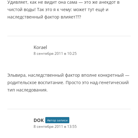
Удивляет, как не видит она сама — это же анекдот в
чистой воды! Так это я к чему: может тут ещё и
наследственный фактор влияет???
Korael
8 сентября 2011 в 10:25
Эльвира, наследственный фактор вполне конкретный —
родительское воспитание. Просто это над-генетический
тип наследования.
DOK
Автор записи
8 сентября 2011 в 13:55