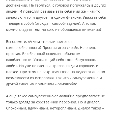
достижений. Не теряться, с головой погружаясь в других
людей. И позволяя размазывать себя ими же – как-то
зачастую и то, и другое – в одном флаконе. Уважать себя
– владеть собой (отсюда – самообладание). А то как
можно владеть тем, на кого не обращаешь внимания?
Вы скажете: «А чем это отличается от
самовлюбленности? Простая игра слов?». Не очень
простая. Влюбленный ослеплен объектом
влюбленности. Уважающий себя тоже, безусловно,
любит. Но уже не слепо, а трезво, видя и хорошее, и
плохое. При этом не закрывая глаза на недостатки, а по
возможности их исправляя. Так что к самоуважению и
другой синоним применим – самолюбие.
А еще такое самоуважение-самолюбие предполагает не
только догляд за собственной персоной. Но и диалог.
Спокойный, вдумчивый, неторопливый. Диалог такой –