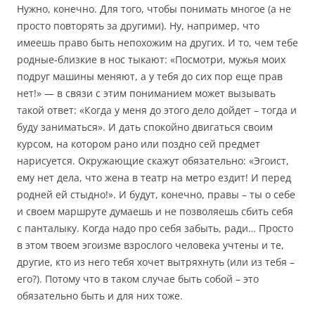
Нужно, конечно. Для того, чтобы понимать многое (а не
просто повторять за другими). Ну, например, что
имеешь право быть непохожим на других. И то, чем тебе
родные-близкие в нос тыкают: «Посмотри, мужья моих
подруг машины меняют, а у тебя до сих пор еще прав
нет!» — в связи с этим пониманием может вызывать
такой ответ: «Когда у меня до этого дело дойдет – тогда и
буду заниматься». И дать спокойно двигаться своим
курсом, на котором рано или поздно сей предмет
нарисуется. Окружающие скажут обязательно: «Эгоист,
ему нет дела, что жена в театр на метро ездит! И перед
родней ей стыдно!». И будут, конечно, правы – ты о себе
и своем маршруте думаешь и не позволяешь сбить себя
с панталыку. Когда надо про себя забыть, ради… Просто
в этом твоем эгоизме взрослого человека учтены и те,
другие, кто из него тебя хочет вытряхнуть (или из тебя –
его?). Потому что в таком случае быть собой – это
обязательно быть и для них тоже.