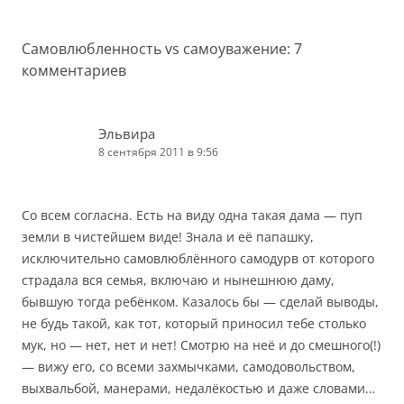
записям
Самовлюбленность vs самоуважение
: 7
комментариев
Эльвира
8 сентября 2011 в 9:56
Со всем согласна. Есть на виду одна такая дама — пуп
земли в чистейшем виде! Знала и её папашку,
исключительно самовлюблённого самодурв от которого
страдала вся семья, включаю и нынешнюю даму,
бывшую тогда ребёнком. Казалось бы — сделай выводы,
не будь такой, как тот, который приносил тебе столько
мук, но — нет, нет и нет! Смотрю на неё и до смешного(!)
— вижу его, со всеми захмычками, самодовольством,
выхвальбой, манерами, недалёкостью и даже словами…