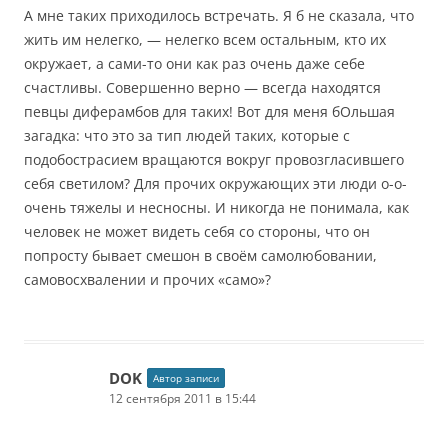
А мне таких приходилось встречать. Я б не сказала, что
жить им нелегко, — нелегко всем остальным, кто их
окружает, а сами-то они как раз очень даже себе
счастливы. Совершенно верно — всегда находятся
певцы диферамбов для таких! Вот для меня бОльшая
загадка: что это за тип людей таких, которые с
подобострасием вращаются вокруг провозгласившего
себя светилом? Для прочих окружающих эти люди о-о-
очень тяжелы и несносны. И никогда не понимала, как
человек не может видеть себя со стороны, что он
попросту бывает смешон в своём самолюбовании,
самовосхвалении и прочих «само»?
DOK
Автор записи
12 сентября 2011 в 15:44