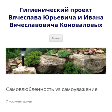
Перейти
к
Гигиенический проект
содержимому
Вячеслава Юрьевича и Ивана
Вячеславовича Коноваловых
Меню
Самовлюбленность vs самоуважение
7 комментариев