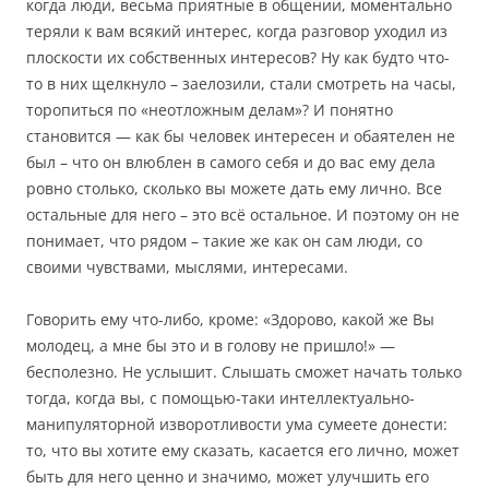
когда люди, весьма приятные в общении, моментально
теряли к вам всякий интерес, когда разговор уходил из
плоскости их собственных интересов? Ну как будто что-
то в них щелкнуло – заелозили, стали смотреть на часы,
торопиться по «неотложным делам»? И понятно
становится — как бы человек интересен и обаятелен не
был – что он влюблен в самого себя и до вас ему дела
ровно столько, сколько вы можете дать ему лично. Все
остальные для него – это всё остальное. И поэтому он не
понимает, что рядом – такие же как он сам люди, со
своими чувствами, мыслями, интересами.
Говорить ему что-либо, кроме: «Здорово, какой же Вы
молодец, а мне бы это и в голову не пришло!» —
бесполезно. Не услышит. Слышать сможет начать только
тогда, когда вы, с помощью-таки интеллектуально-
манипуляторной изворотливости ума сумеете донести:
то, что вы хотите ему сказать, касается его лично, может
быть для него ценно и значимо, может улучшить его