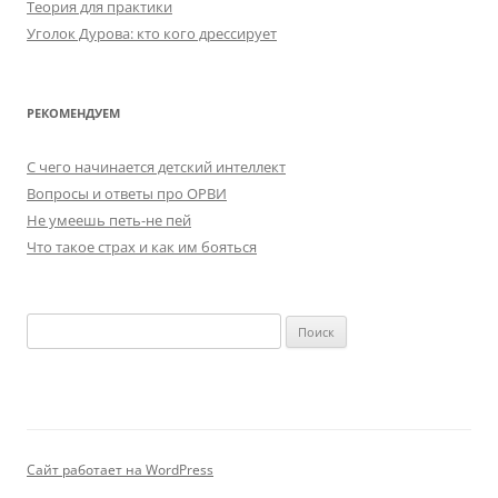
Теория для практики
Уголок Дурова: кто кого дрессирует
РЕКОМЕНДУЕМ
C чего начинается детский интеллект
Вопросы и ответы про ОРВИ
Не умеешь петь-не пей
Что такое страх и как им бояться
Найти:
Сайт работает на WordPress