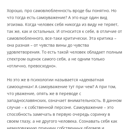
Хорошо, про самовлюбленность вроде бы понятно. Но
что тогда есть самоуважение? А это еще один вид
эгоизма. Когда человек себя никогда из виду не теряет,
так же, как и остальных. И относится к себе, в отличие от
самовлюбленного, все-таки критически. Эта критика –
она разная – от чувства вины до чувства
удовлетворения. То есть такой человек обладает полным
спектром оценок самого себя, а не одним только
«отлично, превосходно».
Но это же в психологии называется «адекватная
самооценка»! А самоуважение тут при чем? А при том,
что уважение, опять же в переводе с
западнославянских, означает внимательность. В данном
случае – к собственной персоне. Самоуважение – это
способность замечать в первую очередь соринку в
своем глазу, а не другого человека. Сознавать себя как
немаловажную причину собственных обломов и