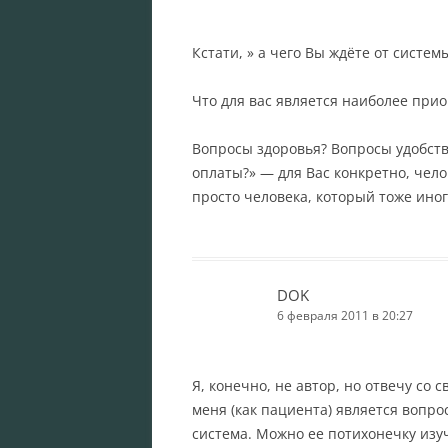
Кстати, » а чего Вы ждёте от систе
Что для вас является наиболее при
Вопросы здоровья? Вопросы удобст
оплаты?» — для Вас конкретно, чел
просто человека, который тоже ино
DOK
6 февраля 2011 в 20:27
Я, конечно, не автор, но отвечу со
меня (как пациента) является вопро
система. Можно ее потихонечку изуч