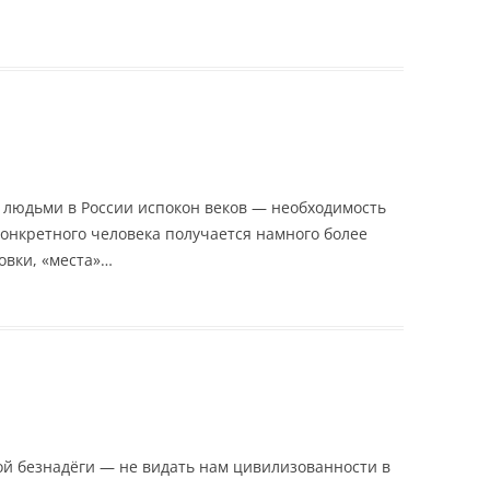
 людьми в России испокон веков — необходимость
конкретного человека получается намного более
овки, «места»…
ой безнадёги — не видать нам цивилизованности в