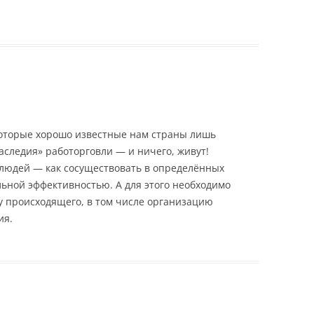
которые хорошо известные нам страны лишь
аследия» работорговли — и ничего, живут!
х людей — как сосуществовать в определённых
ьной эффективностью. А для этого необходимо
у происходящего, в том числе организацию
ия.