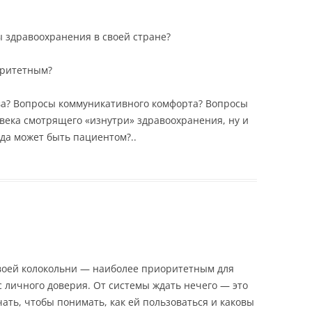
мы здравоохранения в своей стране?
оритетным?
ва? Вопросы коммуникативного комфорта? Вопросы
овека смотрящего «изнутри» здравоохранения, ну и
гда может быть пациентом?..
 своей колокольни — наиболее приоритетным для
с личного доверия. От системы ждать нечего — это
ать, чтобы понимать, как ей пользоваться и каковы