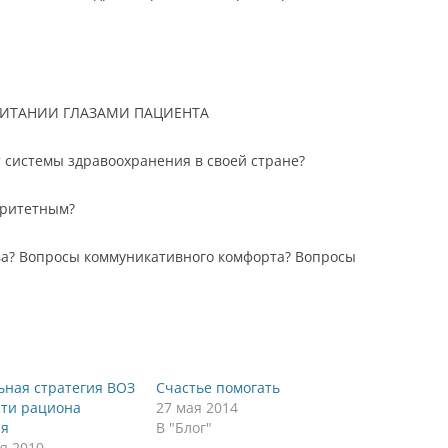
ИТАНИИ ГЛАЗАМИ ПАЦИЕНТА
т системы здравоохранения в своей стране?
оритетным?
ва? Вопросы коммуникативного комфорта? Вопросы
ьная стратегия ВОЗ
Счастье помогать
сти рациона
27 мая 2014
ия
В "Блог"
я 2010