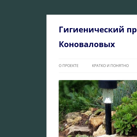
Перейти
к
содержимому
Гигиенический пр
Коноваловых
О ПРОЕКТЕ
КРАТКО И ПОНЯТНО