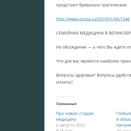
предстают буквально трагические.
http://www.proza.ru/2010/01/06/1546
СЕМЕЙНАЯ МЕДИЦИНА В ВЕЛИКОБР
На обсуждение — а чего Вы ждёте о
Что для вас является наиболее при
Вопросы здоровья? Вопросы удобст
оплаты?
Связанные
Про новую старую
Глобал
медицину
в обла
6 августа 2022
питан
В "Блог"
20 июн