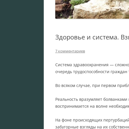
Здоровье и система. Вз
7 комментариев
Система здравоохранения — сложн
очередь трудоспособности граждан 
Во всяком случае, при первом приб
Реальность вразумляет болванками 
воспринимается на волне необходи
На фоне происходящих пертурбаций 
забугорные взгляды на их собстве