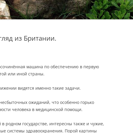
гляд из Британии.
осочинённая машина по обеспечению в первую
той или иной страны.
лижении видятся именно такие задачи.
несбыточных ожиданий, что особенно горько
мости человека в медицинской помощи.
в родном государстве, интересны также и чужие,
нные системы здравоохранения. Порой картины