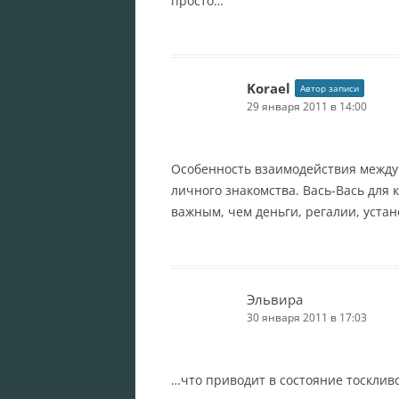
просто…
Korael
Автор записи
29 января 2011 в 14:00
Особенность взаимодействия между
личного знакомства. Вась-Вась для 
важным, чем деньги, регалии, устан
Эльвира
30 января 2011 в 17:03
…что приводит в состояние тосклив