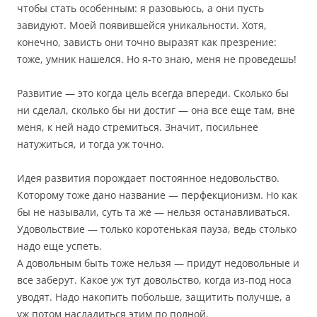
чтобы стать особенным: я разовьюсь, а они пусть
завидуют. Моей появившейся уникальности. Хотя,
конечно, зависть они точно выразят как презрение:
тоже, умник нашелся. Но я-то знаю, меня не проведешь!
Развитие — это когда цель всегда впереди. Сколько бы
ни сделал, сколько бы ни достиг — она все еще там, вне
меня, к ней надо стремиться. Значит, посильнее
натужиться, и тогда уж точно.
Идея развития порождает постоянное недовольство.
Которому тоже дано название — перфекционизм. Но как
бы не называли, суть та же — нельзя останавливаться.
Удовольствие — только коротенькая пауза, ведь столько
надо еще успеть.
А довольным быть тоже нельзя — придут недовольные и
все заберут. Какое уж тут довольство, когда из-под носа
уводят. Надо накопить побольше, защитить получше, а
уж потом насладиться этим по полной.