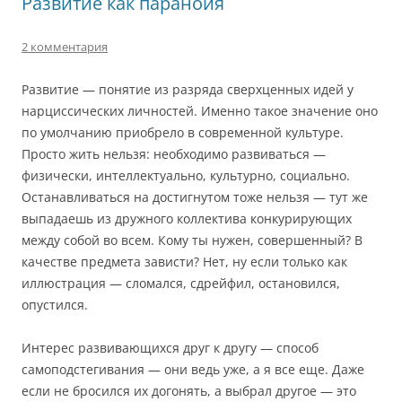
Развитие как паранойя
2 комментария
Развитие — понятие из разряда сверхценных идей у
нарциссических личностей. Именно такое значение оно
по умолчанию приобрело в современной культуре.
Просто жить нельзя: необходимо развиваться —
физически, интеллектуально, культурно, социально.
Останавливаться на достигнутом тоже нельзя — тут же
выпадаешь из дружного коллектива конкурирующих
между собой во всем. Кому ты нужен, совершенный? В
качестве предмета зависти? Нет, ну если только как
иллюстрация — сломался, сдрейфил, остановился,
опустился.
Интерес развивающихся друг к другу — способ
самоподстегивания — они ведь уже, а я все еще. Даже
если не бросился их догонять, а выбрал другое — это