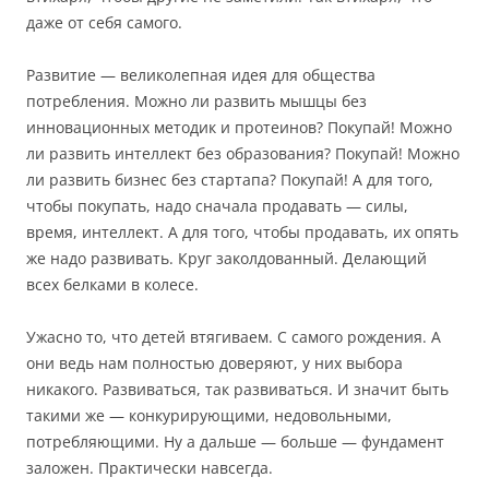
даже от себя самого.
Развитие — великолепная идея для общества
потребления. Можно ли развить мышцы без
инновационных методик и протеинов? Покупай! Можно
ли развить интеллект без образования? Покупай! Можно
ли развить бизнес без стартапа? Покупай! А для того,
чтобы покупать, надо сначала продавать — силы,
время, интеллект. А для того, чтобы продавать, их опять
же надо развивать. Круг заколдованный. Делающий
всех белками в колесе.
Ужасно то, что детей втягиваем. С самого рождения. А
они ведь нам полностью доверяют, у них выбора
никакого. Развиваться, так развиваться. И значит быть
такими же — конкурирующими, недовольными,
потребляющими. Ну а дальше — больше — фундамент
заложен. Практически навсегда.