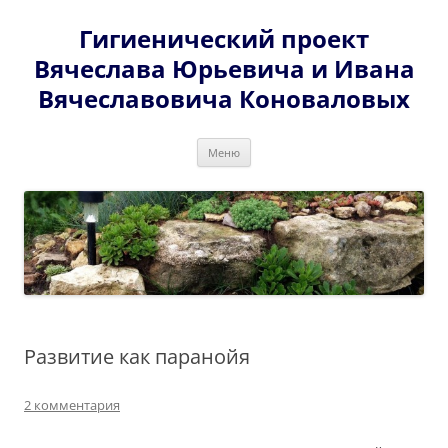
Перейти
к
Гигиенический проект
содержимому
Вячеслава Юрьевича и Ивана
Вячеславовича Коноваловых
Меню
Развитие как паранойя
2 комментария