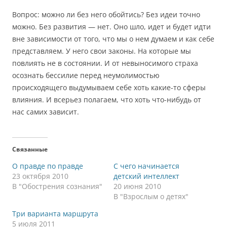
Вопрос: можно ли без него обойтись? Без идеи точно
можно. Без развития — нет. Оно шло, идет и будет идти
вне зависимости от того, что мы о нем думаем и как себе
представляем. У него свои законы. На которые мы
повлиять не в состоянии. И от невыносимого страха
осознать бессилие перед неумолимостью
происходящего выдумываем себе хоть какие-то сферы
влияния. И всерьез полагаем, что хоть что-нибудь от
нас самих зависит.
Связанные
О правде по правде
С чего начинается
23 октября 2010
детский интеллект
В "Обострения сознания"
20 июня 2010
В "Взрослым о детях"
Три варианта маршрута
5 июля 2011