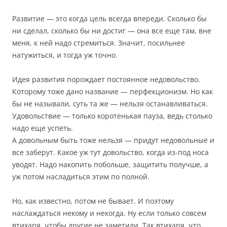
Развитие — это когда цель всегда впереди. Сколько бы
ни сделал, сколько бы ни достиг — она все еще там, вне
меня, к ней надо стремиться. Значит, посильнее
натужиться, и тогда уж точно.
Идея развития порождает постоянное недовольство.
Которому тоже дано название — перфекционизм. Но как
бы не называли, суть та же — нельзя останавливаться.
Удовольствие — только коротенькая пауза, ведь столько
надо еще успеть.
А довольным быть тоже нельзя — придут недовольные и
все заберут. Какое уж тут довольство, когда из-под носа
уводят. Надо накопить побольше, защитить получше, а
уж потом насладиться этим по полной.
Но, как известно, потом не бывает. И поэтому
наслаждаться некому и некогда. Ну если только совсем
втихаря, чтобы другие не заметили. Так втихаря, что