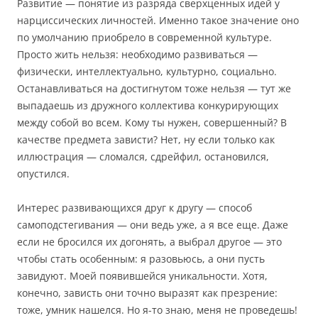
Развитие — понятие из разряда сверхценных идей у
нарциссических личностей. Именно такое значение оно
по умолчанию приобрело в современной культуре.
Просто жить нельзя: необходимо развиваться —
физически, интеллектуально, культурно, социально.
Останавливаться на достигнутом тоже нельзя — тут же
выпадаешь из дружного коллектива конкурирующих
между собой во всем. Кому ты нужен, совершенный? В
качестве предмета зависти? Нет, ну если только как
иллюстрация — сломался, сдрейфил, остановился,
опустился.
Интерес развивающихся друг к другу — способ
самоподстегивания — они ведь уже, а я все еще. Даже
если не бросился их догонять, а выбрал другое — это
чтобы стать особенным: я разовьюсь, а они пусть
завидуют. Моей появившейся уникальности. Хотя,
конечно, зависть они точно выразят как презрение:
тоже, умник нашелся. Но я-то знаю, меня не проведешь!