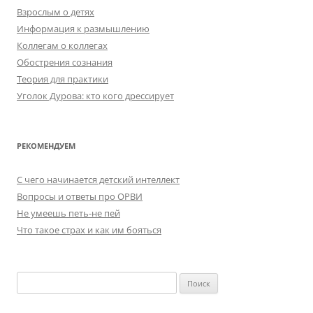
Взрослым о детях
Информация к размышлению
Коллегам о коллегах
Обострения сознания
Теория для практики
Уголок Дурова: кто кого дрессирует
РЕКОМЕНДУЕМ
C чего начинается детский интеллект
Вопросы и ответы про ОРВИ
Не умеешь петь-не пей
Что такое страх и как им бояться
Найти: