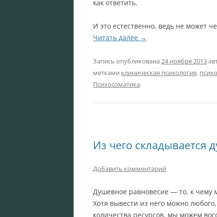
как ответить.
И это естественно, ведь не может 
Читать далее
→
Запись опубликована
24 ноября 2013
ав
метками
клиническая психология
,
психо
Психосоматика
.
Из чего складывается 
Добавить комментарий
Душевное равновесие — то, к чему 
Хотя вывести из него можно любого,
количества ресурсов, мы можем вос