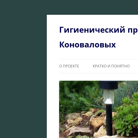
Перейти
к
содержимому
Гигиенический пр
Коноваловых
О ПРОЕКТЕ
КРАТКО И ПОНЯТНО