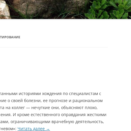
ЬТИРОВАНИЕ
утанными историями хождения по специалистам с
ие о своей болезни, ее прогнозе и рациональном
та на коллег — нечуткие они, объясняют плохо,
чения. И кроме естественного оправдания жесткими
ами, ограничивающими врачебную деятельность,
гневом»:
Читать далее
→