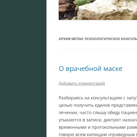
АРХИВ МЕТКИ:
ПСИХОЛОГИЧЕСКОЕ КОНСУЛ
О врачебной маске
Добавить комментарий
Разбираясь на консультациях с зап
целью получить единое представлен
лечении, часто слышу обиду пациен
утыкаются в записи, диктуют назна
временными и протокольными рамк
говорю всем кипящим «праведным 