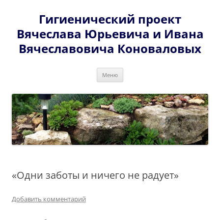
Перейти
к
Гигиенический проект
содержимому
Вячеслава Юрьевича и Ивана
Вячеславовича Коноваловых
Меню
«Одни заботы и ничего не радует»
Добавить комментарий