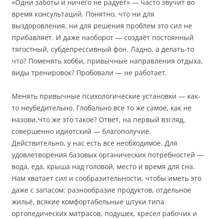
«Одни заботы и ничего не радует» — часто звучит во
время консультаций. Понятно, что ни для
выздоровления, ни для решения проблем это сил не
прибавляет. И даже наоборот — создаёт постоянный
тягостный, субдепрессивный фон. Ладно, а делать-то
что? Поменять хобби, привычные направления отдыха,
виды тренировок? Пробовали — не работает.
Менять привычные психологические установки — как-
то неубедительно. Глобально все то же самое, как не
назови.Что же это такое? Ответ, на первый взгляд,
совершенно идиотский — благополучие.
Действительно, у нас есть все необходимое. Для
удовлетворения базовых органических потребностей —
вода, еда, крыша над головой, место и время для сна.
Нам хватает сил и сообразительности, чтобы иметь это
даже с запасом: разнообразие продуктов, отдельное
жильё, всякие комфортабельные штуки типа
ортопедических матрасов, подушек, кресел рабочих и