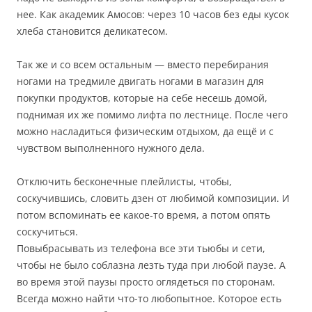
нее. Как академик Амосов: через 10 часов без еды кусок
хлеба становится деликатесом.
Так же и со всем остальным — вместо перебирания
ногами на тредмиле двигать ногами в магазин для
покупки продуктов, которые на себе несешь домой,
поднимая их же помимо лифта по лестнице. После чего
можно насладиться физическим отдыхом, да ещё и с
чувством выполненного нужного дела.
Отключить бесконечные плейлисты, чтобы,
соскучившись, словить дзен от любимой композиции. И
потом вспоминать ее какое-то время, а потом опять
соскучиться.
Повыбрасывать из телефона все эти тьюбы и сети,
чтобы не было соблазна лезть туда при любой паузе. А
во время этой паузы просто оглядеться по сторонам.
Всегда можно найти что-то любопытное. Которое есть