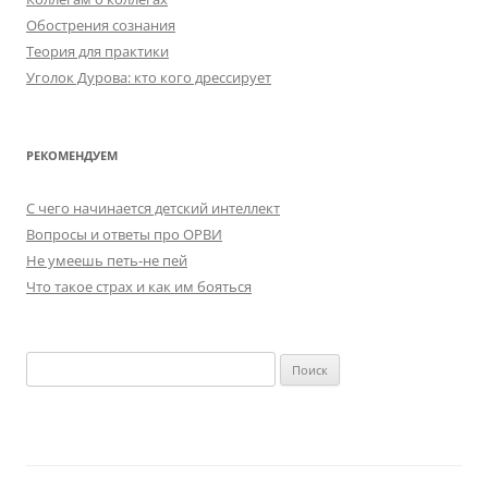
Обострения сознания
Теория для практики
Уголок Дурова: кто кого дрессирует
РЕКОМЕНДУЕМ
C чего начинается детский интеллект
Вопросы и ответы про ОРВИ
Не умеешь петь-не пей
Что такое страх и как им бояться
Найти: