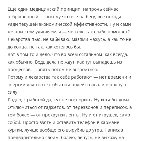
Ещё один медицинский принцип, напрочь сейчас
отброшенный — потому что все на бегу, все походя.
Ради текущей экономической эффективности. Ну и сами
же при этом удивляемся — чего же так слабо помогает?
Лекарства пью, не забываю, мазями мажусь, а как-то не
до конца, не так, как хотелось бы.
Вот в том-то и дело, что во всем остальном- как всегда,
как обычно. Ведь дела не ждут, как тут выпадешь из
процессов — опять потом не встроиться.
Потому и лекарства так себе работают — нет времени и
энергии для того, чтобы они подействовали в полную
силу.
Ладно, с работой да, тут не поспорить. Ну хотя бы дома.
Отключиться от гаджетов, от перезвонов и переписок, а
тем более — от прокрутки ленты. Ну и от игрушек, само
собой. Просто взять и оставить телефон в кармане
куртки, лучше вообще его вырубив до утра. Написав
предварительно своим: болею, лечусь, не выхожу на