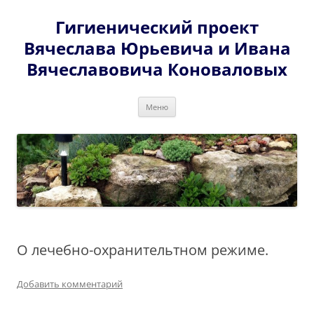
Перейти
к
Гигиенический проект
содержимому
Вячеслава Юрьевича и Ивана
Вячеславовича Коноваловых
Меню
О лечебно-охранительтном режиме.
Добавить комментарий