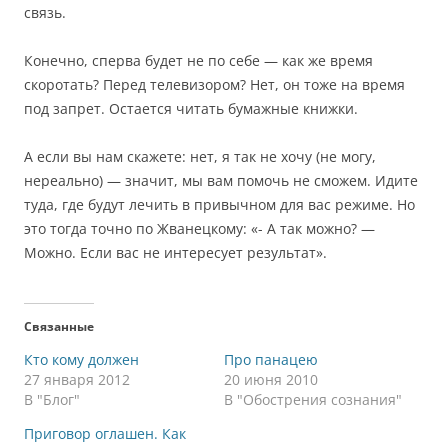
связь.
Конечно, сперва будет не по себе — как же время
скоротать? Перед телевизором? Нет, он тоже на время
под запрет. Остается читать бумажные книжки.
А если вы нам скажете: нет, я так не хочу (не могу,
нереально) — значит, мы вам помочь не сможем. Идите
туда, где будут лечить в привычном для вас режиме. Но
это тогда точно по Жванецкому: «- А так можно? —
Можно. Если вас не интересует результат».
Связанные
Кто кому должен
Про панацею
27 января 2012
20 июня 2010
В "Блог"
В "Обострения сознания"
Приговор оглашен. Как