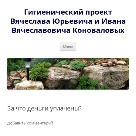
Перейти
к
Гигиенический проект
содержимому
Вячеслава Юрьевича и Ивана
Вячеславовича Коноваловых
Меню
За что деньги уплачены?
Добавить комментарий