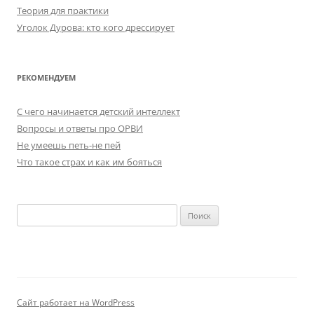
Теория для практики
Уголок Дурова: кто кого дрессирует
РЕКОМЕНДУЕМ
C чего начинается детский интеллект
Вопросы и ответы про ОРВИ
Не умеешь петь-не пей
Что такое страх и как им бояться
Найти:
Сайт работает на WordPress