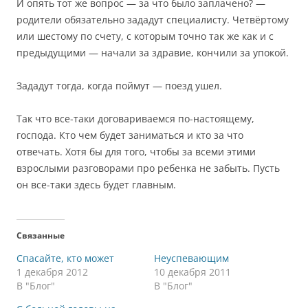
И опять тот же вопрос — за что было заплачено? —
родители обязательно зададут специалисту. Четвёртому
или шестому по счету, с которым точно так же как и с
предыдущими — начали за здравие, кончили за упокой.
Зададут тогда, когда поймут — поезд ушел.
Так что все-таки договариваемся по-настоящему,
господа. Кто чем будет заниматься и кто за что
отвечать. Хотя бы для того, чтобы за всеми этими
взрослыми разговорами про ребенка не забыть. Пусть
он все-таки здесь будет главным.
Связанные
Спасайте, кто может
Неуспевающим
1 декабря 2012
10 декабря 2011
В "Блог"
В "Блог"