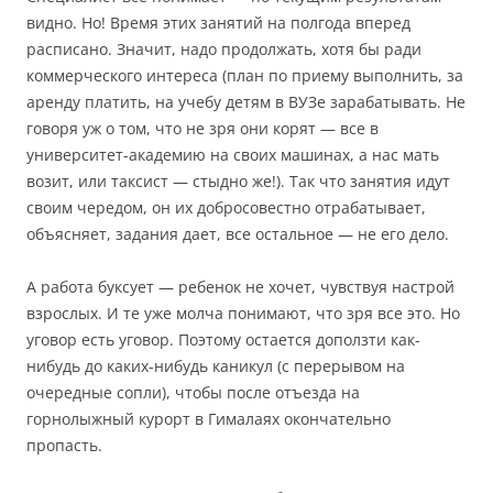
видно. Но! Время этих занятий на полгода вперед
расписано. Значит, надо продолжать, хотя бы ради
коммерческого интереса (план по приему выполнить, за
аренду платить, на учебу детям в ВУЗе зарабатывать. Не
говоря уж о том, что не зря они корят — все в
университет-академию на своих машинах, а нас мать
возит, или таксист — стыдно же!). Так что занятия идут
своим чередом, он их добросовестно отрабатывает,
объясняет, задания дает, все остальное — не его дело.
А работа буксует — ребенок не хочет, чувствуя настрой
взрослых. И те уже молча понимают, что зря все это. Но
уговор есть уговор. Поэтому остается доползти как-
нибудь до каких-нибудь каникул (с перерывом на
очередные сопли), чтобы после отъезда на
горнолыжный курорт в Гималаях окончательно
пропасть.