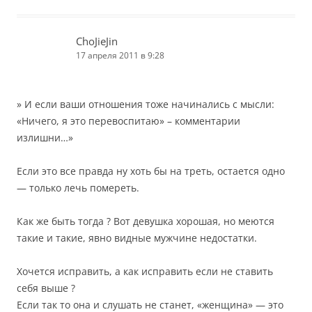
ChoJieJin
17 апреля 2011 в 9:28
» И если ваши отношения тоже начинались с мысли:
«Ничего, я это перевоспитаю» – комментарии
излишни…»
Если это все правда ну хоть бы на треть, остается одно
— только лечь помереть.
Как же быть тогда ? Вот девушка хорошая, но меются
такие и такие, явно видные мужчине недостатки.
Хочется исправить, а как исправить если не ставить
себя выше ?
Если так то она и слушать не станет, «женщина» — это