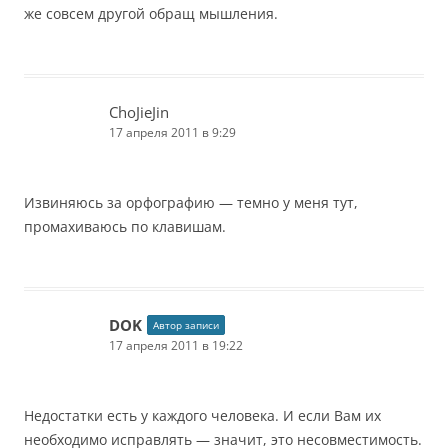
же совсем другой обращ мышления.
ChoJieJin
17 апреля 2011 в 9:29
Извиняюсь за орфографию — темно у меня тут,
промахиваюсь по клавишам.
DOK
Автор записи
17 апреля 2011 в 19:22
Недостатки есть у каждого человека. И если Вам их
необходимо исправлять — значит, это несовместимость.