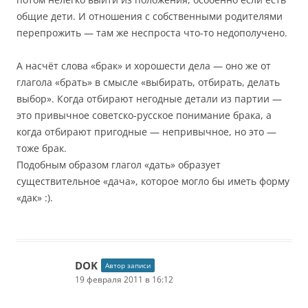
общие дети. И отношения с собственными родителями
перепрожить — там же неспроста что-то недополучено.
А насчёт слова «брак» и хорошести дела — оно же от
глагола «брать» в смысле «выбирать, отбирать, делать
выбор». Когда отбирают негодные детали из партии —
это привычное советско-русское понимание брака, а
когда отбирают пригодные — непривычное, но это —
тоже брак.
Подобным образом глагол «дать» образует
существительное «дача», которое могло бы иметь форму
«дак» :).
DOK
Автор записи
19 февраля 2011 в 16:12