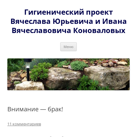
Перейти
к
Гигиенический проект
содержимому
Вячеслава Юрьевича и Ивана
Вячеславовича Коноваловых
Меню
Внимание — брак!
11 комментариев