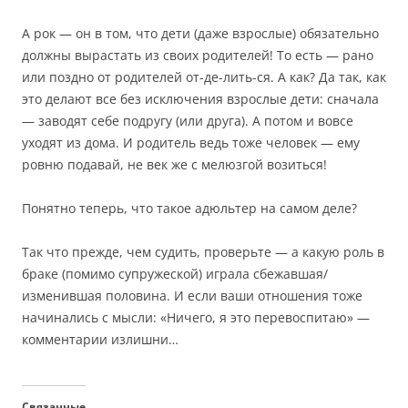
А рок — он в том, что дети (даже взрослые) обязательно
должны вырастать из своих родителей! То есть — рано
или поздно от родителей от-де-лить-ся. А как? Да так, как
это делают все без исключения взрослые дети: сначала
— заводят себе подругу (или друга). А потом и вовсе
уходят из дома. И родитель ведь тоже человек — ему
ровню подавай, не век же с мелюзгой возиться!
Понятно теперь, что такое адюльтер на самом деле?
Так что прежде, чем судить, проверьте — а какую роль в
браке (помимо супружеской) играла сбежавшая/
изменившая половина. И если ваши отношения тоже
начинались с мысли: «Ничего, я это перевоспитаю» —
комментарии излишни…
Связанные