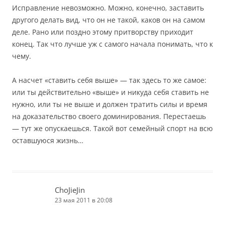
Исправление невозможно. Можно, конечно, заставить
другого делать вид, что он не такой, каков он на самом
деле. Рано или поздно этому притворству приходит
конец. Так что лучше уж с самого начала понимать, что к
чему.
А насчет «ставить себя выше» — так здесь то же самое:
или ты действительно «выше» и никуда себя ставить не
нужно, или ты не выше и должен тратить силы и время
на доказательство своего доминирования. Перестаешь
— тут же опускаешься. Такой вот семейный спорт на всю
оставшуюся жизнь…
ChoJieJin
23 мая 2011 в 20:08