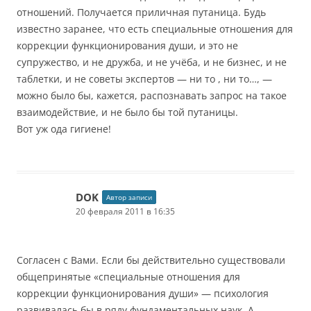
отношений. Получается приличная путаница. Будь
известно заранее, что есть специальные отношения для
коррекции функционирования души, и это не
супружество, и не дружба, и не учёба, и не бизнес, и не
таблетки, и не советы экспертов — ни то , ни то…, —
можно было бы, кажется, распознавать запрос на такое
взаимодействие, и не было бы той путаницы.
Вот уж ода гигиене!
DOK
Автор записи
20 февраля 2011 в 16:35
Согласен с Вами. Если бы действительно существовали
общепринятые «специальные отношения для
коррекции функционирования души» — психология
развивалась бы в ряду фундаментальных наук. А