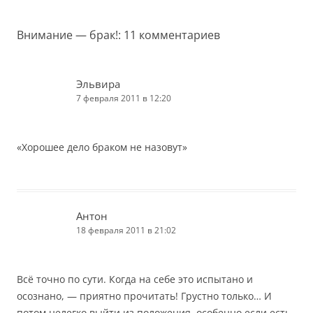
записям
Внимание — брак!
: 11 комментариев
Эльвира
7 февраля 2011 в 12:20
«Хорошее дело браком не назовут»
Антон
18 февраля 2011 в 21:02
Всё точно по сути. Когда на себе это испытано и
осознано, — приятно прочитать! Грустно только… И
потом нелегко выйти из положения, особенно если есть