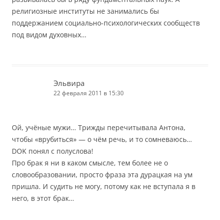
религиозные институты не занимались бы
поддержанием социально-психологических сообществ
под видом духовных…
Эльвира
22 февраля 2011 в 15:30
Ой, учёные мужи… Трижды перечитывала Антона,
чтобы «врубиться» — о чём речь, и то сомневаюсь…
DOK понял с полуслова!
Про брак я ни в каком смысле, тем более не о
словообразовании, просто фраза эта дурацкая на ум
пришла. И судить не могу, потому как не вступала я в
него, в этот брак…