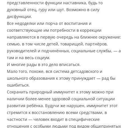
представленности функции наставника, будь то
духовный отец, гуру или шут. Возможно в силу
дисфункции.
Все недоделки или порча от воспитания и
соответствующие им потребности в коррекции
направляются в первую очередь на ближнее окружение:
семью, в том числе детей, товарищей, партнёров,
руководителей и подчинённых, социальные службы, — а
там и на весь социум.
И многие рады в это дело вписаться.
Мало того, похоже, вся система детсадовского и
школьного образования к этому принуждает — рад бы
ошибиться.
Сохранить природный иммунитет к этому можно при
наличии более-менее здоровой социальной ситуации
развития ребёнка. Будучи же нарушен, иммунитет этот
стремится к восстановлению всеми средствами, в
частности — человек входит в специфические
отношения с особыми людьми под видом общепринятых