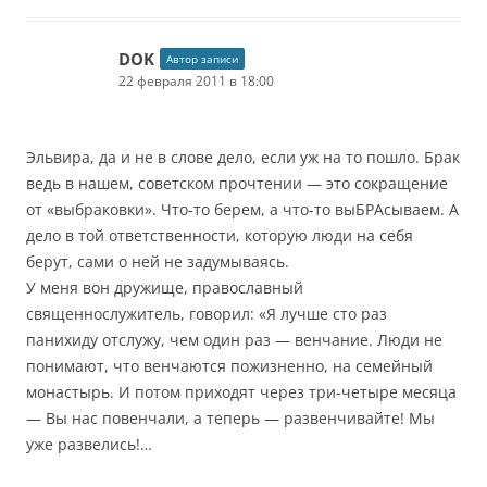
DOK
Автор записи
22 февраля 2011 в 18:00
Эльвира, да и не в слове дело, если уж на то пошло. Брак
ведь в нашем, советском прочтении — это сокращение
от «выбраковки». Что-то берем, а что-то выБРАсываем. А
дело в той ответственности, которую люди на себя
берут, сами о ней не задумываясь.
У меня вон дружище, православный
священнослужитель, говорил: «Я лучше сто раз
панихиду отслужу, чем один раз — венчание. Люди не
понимают, что венчаются пожизненно, на семейный
монастырь. И потом приходят через три-четыре месяца
— Вы нас повенчали, а теперь — развенчивайте! Мы
уже развелись!…