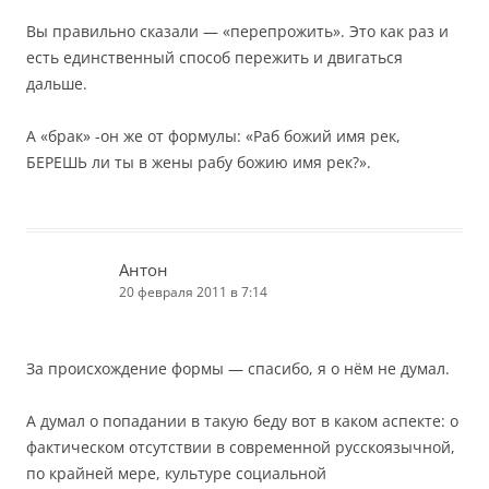
Вы правильно сказали — «перепрожить». Это как раз и
есть единственный способ пережить и двигаться
дальше.
А «брак» -он же от формулы: «Раб божий имя рек,
БЕРЕШЬ ли ты в жены рабу божию имя рек?».
Антон
20 февраля 2011 в 7:14
За происхождение формы — спасибо, я о нём не думал.
А думал о попадании в такую беду вот в каком аспекте: о
фактическом отсутствии в современной русскоязычной,
по крайней мере, культуре социальной