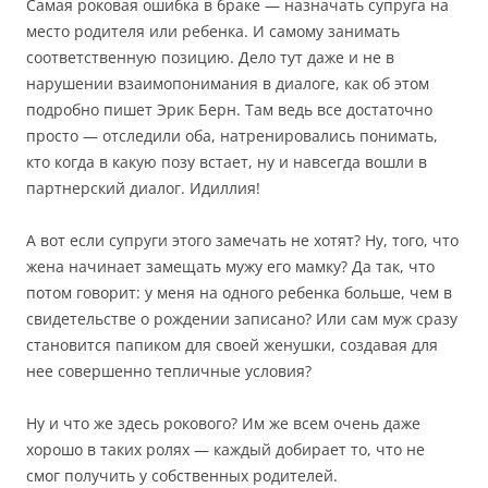
Самая роковая ошибка в браке — назначать супруга на
место родителя или ребенка. И самому занимать
соответственную позицию. Дело тут даже и не в
нарушении взаимопонимания в диалоге, как об этом
подробно пишет Эрик Берн. Там ведь все достаточно
просто — отследили оба, натренировались понимать,
кто когда в какую позу встает, ну и навсегда вошли в
партнерский диалог. Идиллия!
А вот если супруги этого замечать не хотят? Ну, того, что
жена начинает замещать мужу его мамку? Да так, что
потом говорит: у меня на одного ребенка больше, чем в
свидетельстве о рождении записано? Или сам муж сразу
становится папиком для своей женушки, создавая для
нее совершенно тепличные условия?
Ну и что же здесь рокового? Им же всем очень даже
хорошо в таких ролях — каждый добирает то, что не
смог получить у собственных родителей.