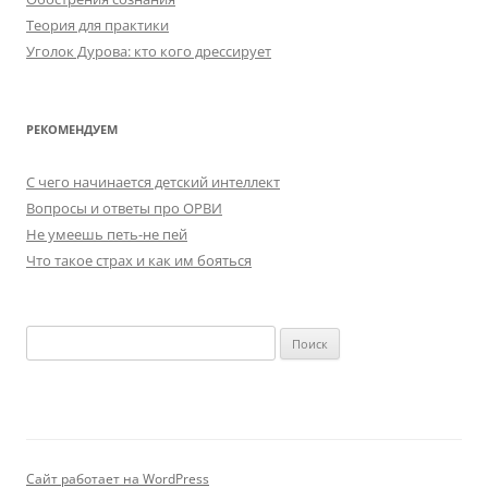
Теория для практики
Уголок Дурова: кто кого дрессирует
РЕКОМЕНДУЕМ
C чего начинается детский интеллект
Вопросы и ответы про ОРВИ
Не умеешь петь-не пей
Что такое страх и как им бояться
Найти:
Сайт работает на WordPress