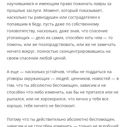
научившимся и имеющим право пожинать лавры за
прошлые заслуги. Момент, который показывает,
насколько ты равнодушен или сострадателен к
попавшим в беду, пусть даже по собственному
головотяпству, насколько, даже зная, что спасение
утопающих — дело их самих, способен хоть чем — то
помочь, или же позлорадствовать, или же не замечать
ничего вокруг, полностью сконцентрировавшись на
своем спасении любой ценой.
А еще — насколько устойчив, чтобы не поддаться на
уговоры окружающих — людей, ценников, новостей — в
том, что ты абсолютно беспомощен, зависим и не
способен что-либо изменить, как бы не прятался или не
рыпался, или не хорохорился, что лично у тебя все
хорошо, тебя ничего не беспокоит.
Потому что ты действительно абсолютно беспомощен,
зависим и не способен изменить — только не всеобщий