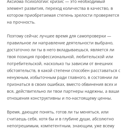
Аксиома психологии: кризис — это необходимый
элемент развития, переход количества в качество, в
котором приобретаемая степень зрелости проверяется
на прочность.
Поэтому сейчас лучшее время для самопроверки —
правильное ли направление деятельности выбрано,
достаточно ли ты в него вкладываешься, является ли
твоя позиция профессиональной, любительской или
потребительской, насколько ты зависим от внешних
обстоятельств, в какой степени способен расставаться с
ненужным, избыточным ради главного, в состоянии ли
признаться в своих ошибках, вместо обвинения всех и
вся, действительно ли твои партнеры надежны, а ваши
отношения конструктивны и по-настоящему ценны.
Время, дающее понять, готов ли ты меняться, или
считаешь себя, хотя бы и в глубине души, абсолютно
непогрешимым, компетентным, знающим, уже всему