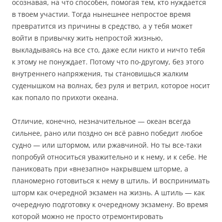
осознавая, на что способен, помогая тем, кто нуждается
в твоем участии. Тогда нынешнее непростое время
превратится из причины в средство, а у тебя может
войти в привычку жить непростой жизнью,
выкладываясь на все сто, даже если никто и ничто тебя
к этому не понуждает. Потому что по-другому, без этого
внутреннего напряжения, ты становишься жалким
суденышком на волнах, без руля и ветрил, которое носит
как попало по прихоти океана.
Отличие, конечно, незначительное — океан всегда
сильнее, рано или поздно он всё равно победит любое
судно — или штормом, или ржавчиной. Но ты все-таки
попробуй относиться уважительно и к нему, и к себе. Не
паниковать при «внезапно» накрывшем шторме, а
планомерно готовиться к нему в штиль. И воспринимать
шторм как очередной экзамен на жизнь. А штиль — как
очередную подготовку к очередному экзамену. Во время
которой можно не просто отремонтировать