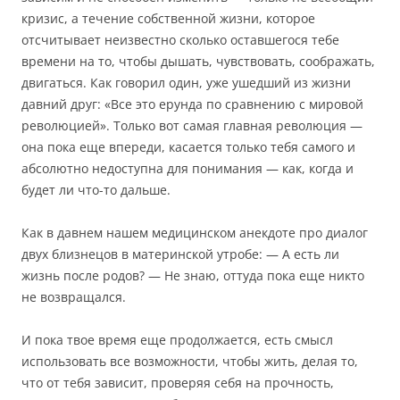
кризис, а течение собственной жизни, которое
отсчитывает неизвестно сколько оставшегося тебе
времени на то, чтобы дышать, чувствовать, соображать,
двигаться. Как говорил один, уже ушедший из жизни
давний друг: «Все это ерунда по сравнению с мировой
революцией». Только вот самая главная революция —
она пока еще впереди, касается только тебя самого и
абсолютно недоступна для понимания — как, когда и
будет ли что-то дальше.
Как в давнем нашем медицинском анекдоте про диалог
двух близнецов в материнской утробе: — А есть ли
жизнь после родов? — Не знаю, оттуда пока еще никто
не возвращался.
И пока твое время еще продолжается, есть смысл
использовать все возможности, чтобы жить, делая то,
что от тебя зависит, проверяя себя на прочность,