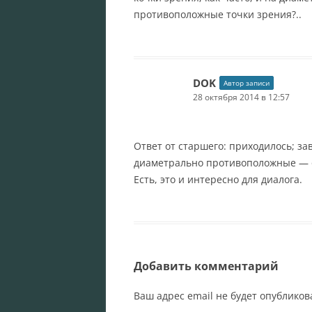
противоположные точки зрения?..
DOK
Автор записи
28 октября 2014 в 12:57
Ответ от старшего: приходилось; за
диаметрально противоположные — о
Есть, это и интересно для диалога.
Добавить комментарий
Ваш адрес email не будет опубликов