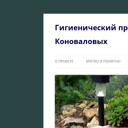
Перейти
к
содержимому
Гигиенический пр
Коноваловых
О ПРОЕКТЕ
КРАТКО И ПОНЯТНО