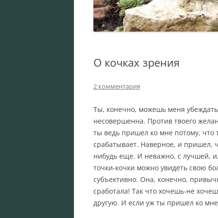
О кочках зрения
2 комментария
Ты, конечно, можешь меня убеждать 
несовершенна. Против твоего жела
ты ведь пришел ко мне потому, что 
срабатывает. Наверное, и пришел, 
нибудь еще. И неважно, с лучшей, ил
точки-кочки можно увидеть свою бо
субъективно. Она, конечно, привычн
сработала! Так что хочешь-не хочеш
другую. И если уж ты пришел ко мне