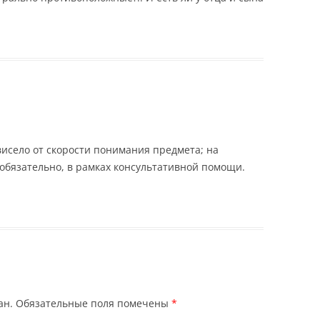
висело от скорости понимания предмета; на
бязательно, в рамках консультативной помощи.
ан.
Обязательные поля помечены
*