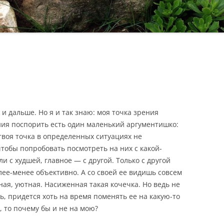
и дальше. Но я и так знаю: моя точка зрения
ния поспорить есть один маленький аргументишко:
твоя точка в определенных ситуациях не
чтобы попробовать посмотреть на них с какой-
и с худшей, главное — с другой. Только с другой
лее-менее объективно. А со своей ее видишь совсем
ая, уютная. Насиженная такая кочечка. Но ведь не
ь, придется хоть на время поменять ее на какую-то
, то почему бы и не на мою?