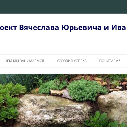
оект Вячеслава Юрьевича и Ива
ЧЕМ МЫ ЗАНИМАЕМСЯ
УСЛОВИЯ УСПЕХА
ПОЧИТАЕМ?