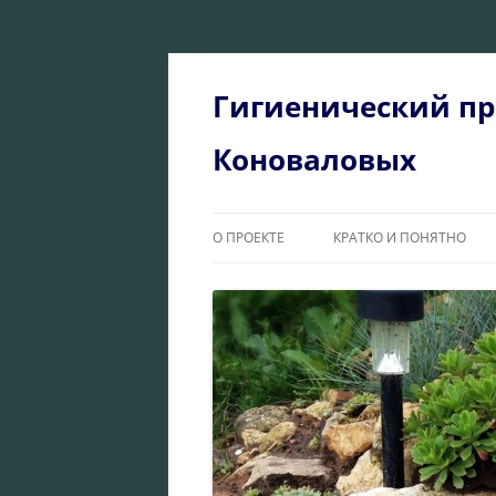
Перейти
к
содержимому
Гигиенический пр
Коноваловых
О ПРОЕКТЕ
КРАТКО И ПОНЯТНО