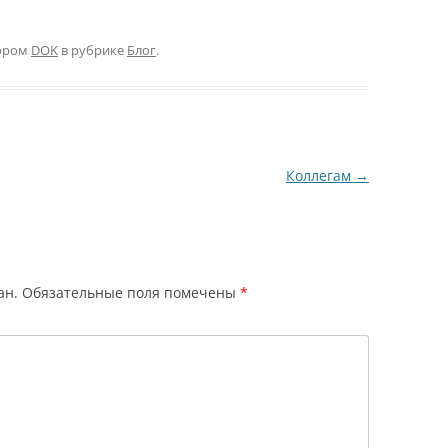
ором
DOK
в рубрике
Блог
.
Коллегам
→
ан.
Обязательные поля помечены
*