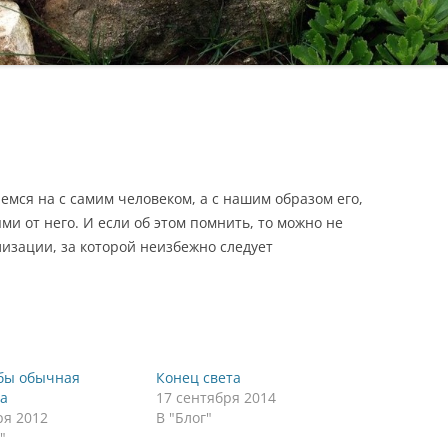
мся на с самим человеком, а с нашим образом его,
ми от него. И если об этом помнить, то можно не
лизации, за которой неизбежно следует
бы обычная
Конец света
а
17 сентября 2014
ря 2012
В "Блог"
"