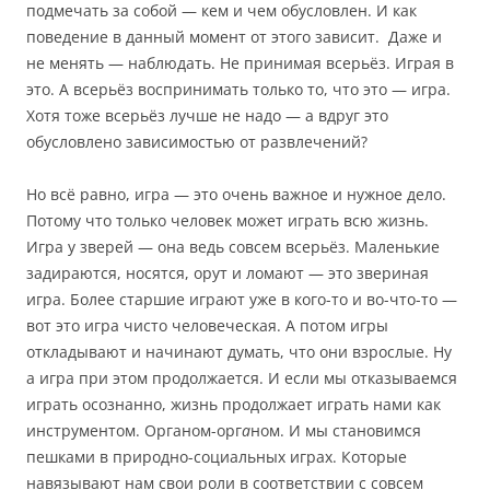
подмечать за собой — кем и чем обусловлен. И как
поведение в данный момент от этого зависит. Даже и
не менять — наблюдать. Не принимая всерьёз. Играя в
это. А всерьёз воспринимать только то, что это — игра.
Хотя тоже всерьёз лучше не надо — а вдруг это
обусловлено зависимостью от развлечений?
Но всё равно, игра — это очень важное и нужное дело.
Потому что только человек может играть всю жизнь.
Игра у зверей — она ведь совсем всерьёз. Маленькие
задираются, носятся, орут и ломают — это звериная
игра. Более старшие играют уже в кого-то и во-что-то —
вот это игра чисто человеческая. А потом игры
откладывают и начинают думать, что они взрослые. Ну
а игра при этом продолжается. И если мы отказываемся
играть осознанно, жизнь продолжает играть нами как
инструментом. Органом-орг
а
ном. И мы становимся
пешками в природно-социальных играх. Которые
навязывают нам свои роли в соответствии с совсем