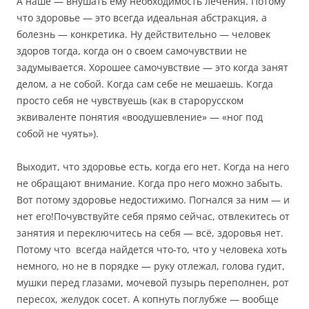
А наше — внушать ему необходимость лечения. Потому
что здоровье — это всегда идеальная абстракция, а
болезнь — конкретика. Ну действительно — человек
здоров тогда, когда он о своем самочувствии не
задумывается. Хорошее самочувствие — это когда занят
делом, а не собой. Когда сам себе не мешаешь. Когда
просто себя не чувствуешь (как в старорусском
эквиваленте понятия «воодушевление» — «ног под
собой не чуять»).
Выходит, что здоровье есть, когда его нет. Когда на него
не обращают внимание. Когда про него можно забыть.
Вот потому здоровье недостижимо. Погнался за ним — и
нет его!Почувствуйте себя прямо сейчас, отвлекитесь от
занятия и переключитесь на себя — всё, здоровья нет.
Потому что всегда найдется что-то, что у человека хоть
немного, но не в порядке — руку отлежал, голова гудит,
мушки перед глазами, мочевой пузырь переполнен, рот
пересох, желудок сосет. А копнуть поглубже — вообще