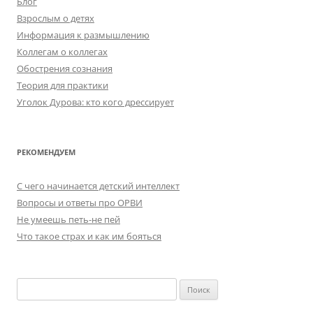
Блог
Взрослым о детях
Информация к размышлению
Коллегам о коллегах
Обострения сознания
Теория для практики
Уголок Дурова: кто кого дрессирует
РЕКОМЕНДУЕМ
C чего начинается детский интеллект
Вопросы и ответы про ОРВИ
Не умеешь петь-не пей
Что такое страх и как им бояться
Найти: