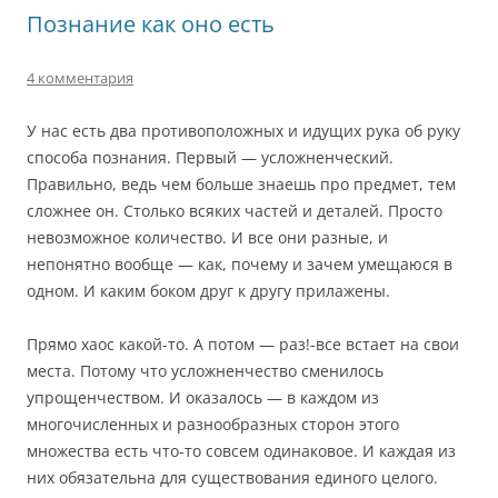
Познание как оно есть
4 комментария
У нас есть два противоположных и идущих рука об руку
способа познания. Первый — усложненческий.
Правильно, ведь чем больше знаешь про предмет, тем
сложнее он. Столько всяких частей и деталей. Просто
невозможное количество. И все они разные, и
непонятно вообще — как, почему и зачем умещаюся в
одном. И каким боком друг к другу прилажены.
Прямо хаос какой-то. А потом — раз!-все встает на свои
места. Потому что усложненчество сменилось
упрощенчеством. И оказалось — в каждом из
многочисленных и разнообразных сторон этого
множества есть что-то совсем одинаковое. И каждая из
них обязательна для существования единого целого.