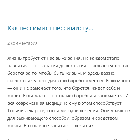
Как пессимист пессимисту…
2 комментария
Жизнь требует от нас выживания. На каждом этапе
развития — от зачатия до вскрытия — живое существо
борется за то, чтобы быть живым. И здесь важно,
сколько сил у него для этой борьбы имеется. Если много
— он и не замечает того, что борется, живет себе и
живет. Если мало — он только борьбой и занимается. И
вся современная медицина ему в этом способствует.
Тысячи лекарств, сотни методов лечения. Они являются
для выживающего способом, образом и средством
жизни. Его главное занятие — лечиться.