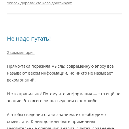
Уголок Дурова: кто кого дрессирует
.
Не надо путать!
2 комментария
Прямо-таки поразила мысль: современную эпоху все
называют веком информации, но никто не называет
веком знаний.
И это правильно! Потому что информация — это ещё не
знание. Это всего лишь сведения о чем-либо.
А чтобы сведения стали знанием, их необходимо
осмыслить. К ним должны быть применены
мыслительные операции: анализ, синтез, сравнение,