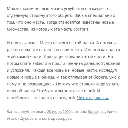
Можно, конечно, всю жизнь углубляться в какую-то
отдельную сторону этого общего. Забыв специально о
том, что оно-часть. Тогда становятся известны новые
множества, из которых эта часть состоит.
И опять — хаос. Масса всякого в этой части. А потом —
раз-и снова все встают на свои места. Именно как части
этой самой части. Для существования этой части. Но
потом опять забыли и пошли членить дальше. Усложняя
и усложняя. Находя все новые и новые части, исследуя
новые и новые нюансы. И так отплывая от берега, уже к
нему и не возвращаясь. Потому что столько надо узнать
о новой части. Чтобы потом знать все о ней. И
неизбежно — не знать о соседней.
Читать далее
→
Запись опубликована
20 июня 2010
автором
Korael
в рубрике
Уголок Дурова: кто кого дрессирует
.