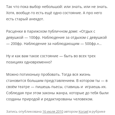
Так что пока выбор небольшой: или знать, или не знать.
Хотя, вообще-то есть ещё одно состояние. А про него
есть старый анекдот.
Расценки в парижском публичном доме: «Отдых с
девушкой — 100фр. Наблюдение за отдыхом с девушкой
— 200фр. Наблюдение за наблюдающим — 500фр.»…
Ну и как вам такое состояние — быть во всех трех
позициях одновременно?
Можно потихоньку пробовать. Тогда вся жизнь
становится большим представлением. В котором ты — в
своём театре — пишешь пьесы, ставишь и играешь их.
Соблюдая при этом законы жанра, которые до тебя были
созданы природой и редактированы человеком.
Запись опубликована
16 июля 2010
автором
Korael
в рубрике