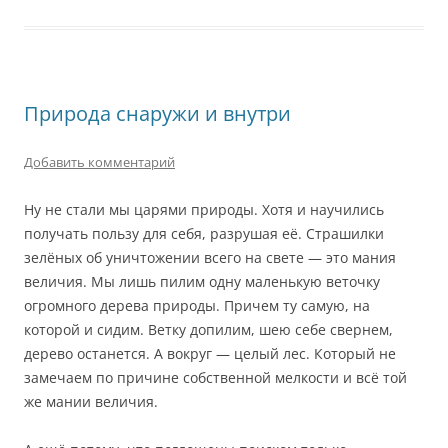
Природа снаружи и внутри
Добавить комментарий
Ну не стали мы царями природы. Хотя и научились
получать пользу для себя, разрушая её. Страшилки
зелёных об уничтожении всего на свете — это мания
величия. Мы лишь пилим одну маленькую веточку
огромного дерева природы. Причем ту самую, на
которой и сидим. Ветку допилим, шею себе свернем,
дерево останется. А вокруг — целый лес. Который не
замечаем по причине собственной мелкости и всё той
же мании величия.