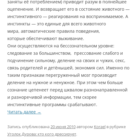
заняты её потреблением) приводит разум в полнейшее
оцепенение. И возвращает его в состояние животного —
инстинктивного — реагирования на воспринимаемое. А
инстинкты — это единые для всего животного
мира, автоматические правила поведения,
которые обеспечивают выживание.
Они осуществляются на бессознательном уровне:
следование за большинством, прессование слабого и
подчинение сильному, деление на своих и чужих, секс,
связь родителей и детёнышей, экономия сил. Именно по
таким признакам перегруженный мозг производит
деление на нужное и ненужное. При этом чем больше
сознание цепенеет перед шквалом разнонаправленной
и разноречивой информации, тем скорее
инстинктивные программы срабатывают.
Читать далее
→
Запись опубликована
20 июня 2010
автором
Korael
в рубрике
Уголок Дурова: кто кого дрессирует
.