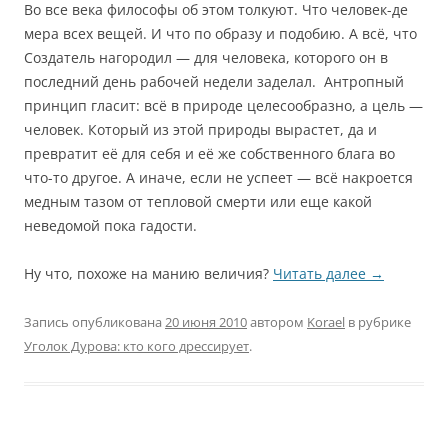
Во все века философы об этом толкуют. Что человек-де
мера всех вещей. И что по образу и подобию. А всё, что
Создатель нагородил — для человека, которого он в
последний день рабочей недели заделал. Антропный
принцип гласит: всё в природе целесообразно, а цель —
человек. Который из этой природы вырастет, да и
превратит её для себя и её же собственного блага во
что-то другое. А иначе, если не успеет — всё накроется
медным тазом от тепловой смерти или еще какой
неведомой пока гадости.
Ну что, похоже на манию величия?
Читать далее
→
Запись опубликована
20 июня 2010
автором
Korael
в рубрике
Уголок Дурова: кто кого дрессирует
.