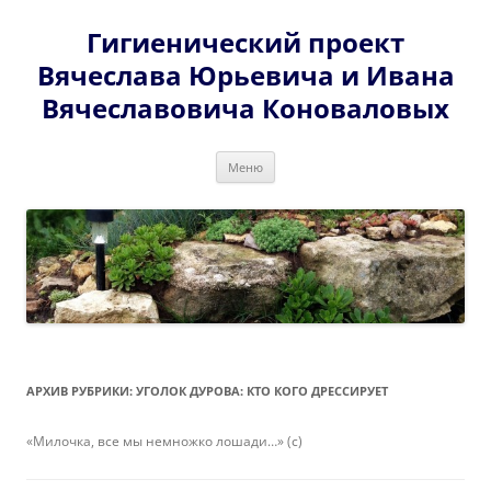
Перейти
к
Гигиенический проект
содержимому
Вячеслава Юрьевича и Ивана
Вячеславовича Коноваловых
Меню
АРХИВ РУБРИКИ:
УГОЛОК ДУРОВА: КТО КОГО ДРЕССИРУЕТ
«Милочка, все мы немножко лошади…» (с)