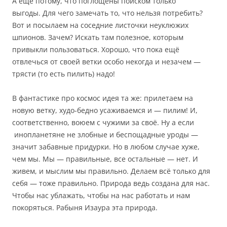
А ещё потому, что поглощены поиском только
выгоды. Для чего замечать то, что нельзя потребить?
Вот и посылаем на соседние листочки неуклюжих
шпионов. Зачем? Искать там полезное, которым
привыкли пользоваться. Хорошо, что пока ещё
отвлечься от своей ветки особо некогда и незачем —
трясти (то есть пилить) надо!
В фантастике про космос идея та же: прилетаем на
новую ветку, худо-бедно усаживаемся и — пилим! И,
соответственно, воюем с чужими за своё. Ну а если
инопланетяне не злобные и беспощадные уроды —
значит забавные придурки. Но в любом случае хуже,
чем мы. Мы — правильные, все остальные — нет. И
живем, и мыслим мы правильно. Делаем всё только для
себя — тоже правильно. Природа ведь создана для нас.
Чтобы нас ублажать, чтобы на нас работать и нам
покоряться. Рабыня Изаура эта природа.